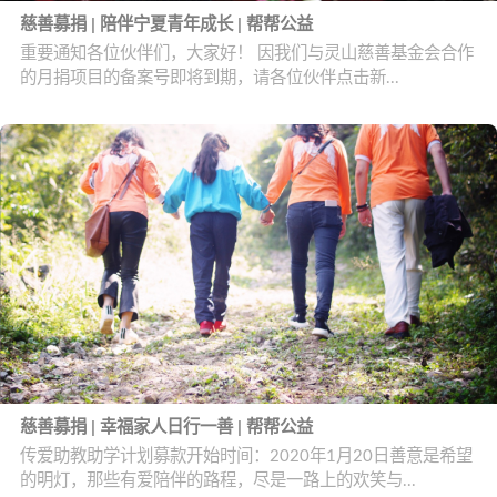
慈善募捐 | 陪伴宁夏青年成长 | 帮帮公益
重要通知各位伙伴们，大家好！ 因我们与灵山慈善基金会合作
的月捐项目的备案号即将到期，请各位伙伴点击新...
慈善募捐 | 幸福家人日行一善 | 帮帮公益
传爱助教助学计划募款开始时间：2020年1月20日善意是希望
的明灯，那些有爱陪伴的路程，尽是一路上的欢笑与...