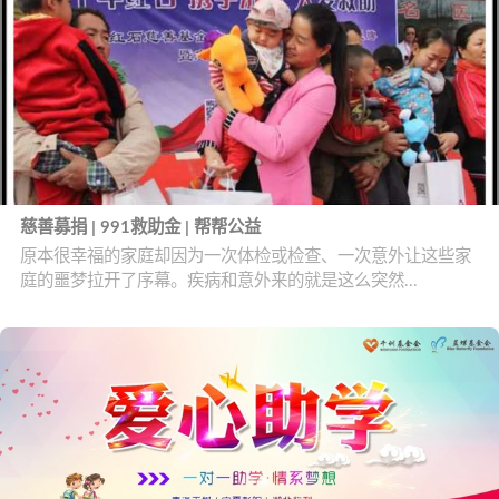
慈善募捐 | 991救助金 | 帮帮公益
原本很幸福的家庭却因为一次体检或检查、一次意外让这些家
庭的噩梦拉开了序幕。疾病和意外来的就是这么突然...