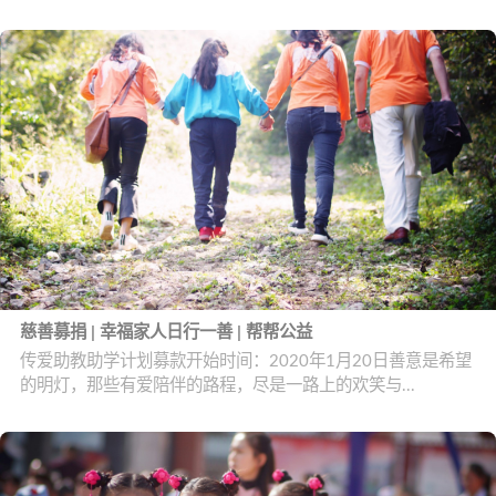
慈善募捐 | 幸福家人日行一善 | 帮帮公益
传爱助教助学计划募款开始时间：2020年1月20日善意是希望
的明灯，那些有爱陪伴的路程，尽是一路上的欢笑与...