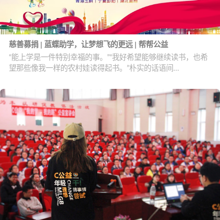
慈善募捐 | 蓝蝶助学，让梦想飞的更远 | 帮帮公益
“能上学是一件特别幸福的事。”“我好希望能够继续读书，也希
望那些像我一样的农村娃读得起书。”朴实的话语间...