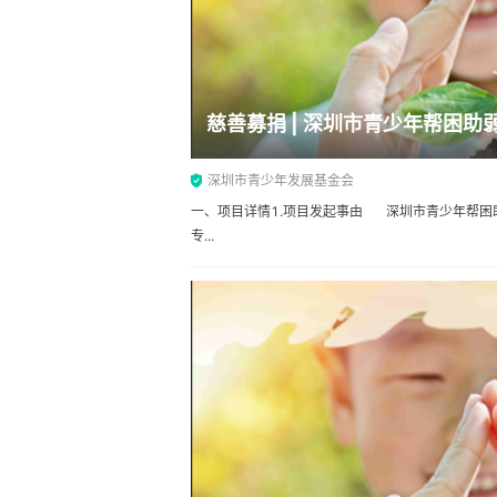
慈善募捐 | 深圳市青少年帮困助
深圳市青少年发展基金会
一、项目详情1.项目发起事由 深圳市青少年帮困
专...