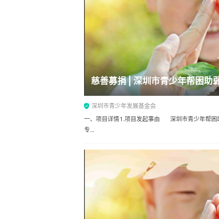
慈善募捐 | 深圳市青少年帮困助
深圳市青少年发展基金会
一、项目详情1.项目发起事由 深圳市青少年帮困
专...