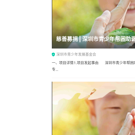
慈善募捐 | 深圳市青少年帮困助
深圳市青少年发展基金会
一、项目详情1.项目发起事由 深圳市青少年帮困
专...