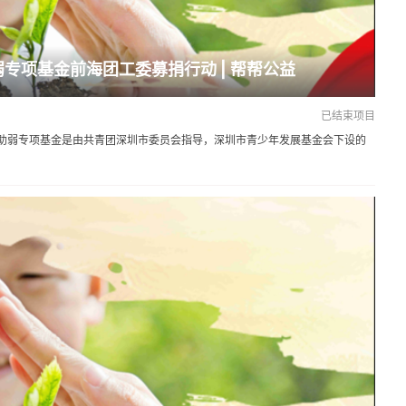
弱专项基金前海团工委募捐行动 | 帮帮公益
已结束项目
助弱专项基金是由共青团深圳市委员会指导，深圳市青少年发展基金会下设的