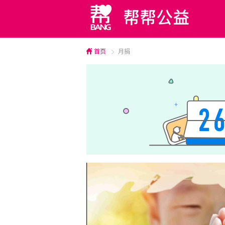
首页
月捐