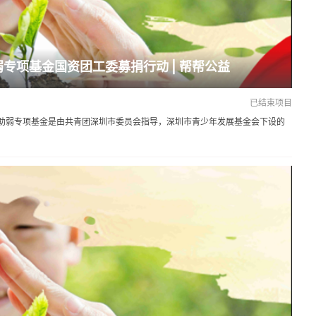
弱专项基金国资团工委募捐行动 | 帮帮公益
已结束项目
助弱专项基金是由共青团深圳市委员会指导，深圳市青少年发展基金会下设的