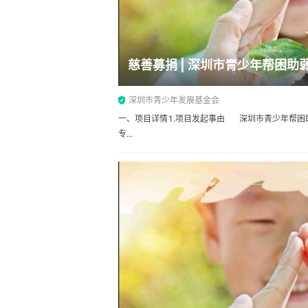
慈善募捐 | 深圳市青少年帮困助
深圳市青少年发展基金会
一、项目详情1.项目发起事由 深圳市青少年帮困
专...