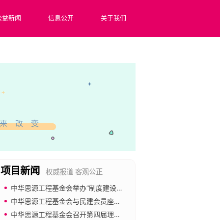
公益新闻
信息公开
关于我们
项目新闻
权威报道 客观公正
中华思源工程基金会举办“制度建设与合规管理”专题培训
中华思源工程基金会与民建会员座谈 共促公益慈善事业发展
中华思源工程基金会召开第四届理事会第四次会议