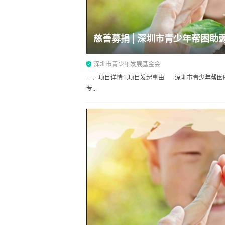
慈善募捐 | 深圳市青少年帮困助
深圳市青少年发展基金会
一、项目详情1.项目发起事由 深圳市青少年帮困
专...