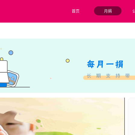
首页
月捐