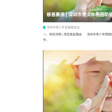
慈善募捐 | 深圳市青少年帮困助
深圳市青少年发展基金会
一、项目详情1.项目发起事由 深圳市青少年帮困
专...