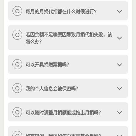
Q
每月的月捐代扣都在什么时候进行?
Q
若因余额不足等原因导致月捐代扣失败，该
怎么办？
Q
可以开具捐赠票据吗？
Q
我的个人信息会被保密吗？
Q
可以随时调整月捐额度或推出月捐吗？
Q