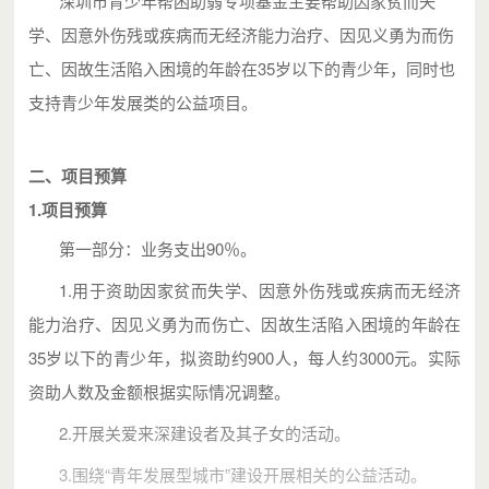
深圳市青少年帮困助弱专项基金主要帮助因家贫而失
学、因意外伤残或疾病而无经济能力治疗、因见义勇为而伤
亡、因故生活陷入困境的年龄在35岁以下的青少年，同时也
支持青少年发展类的公益项目。
二、项目预算
1.项目预算
第一部分：业务支出90％。
1.用于资助因家贫而失学、因意外伤残或疾病而无经济
能力治疗、因见义勇为而伤亡、因故生活陷入困境的年龄在
35岁以下的青少年，拟资助约900人，每人约3000元。实际
资助人数及金额根据实际情况调整。
2.开展关爱来深建设者及其子女的活动。
3.围绕“青年发展型城市”建设开展相关的公益活动。