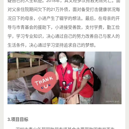
疑自己的人生轨迹。2018年，其父经多次抢救无效死亡。面
对父亲住院期间欠下的21万外债，面对备受打击健康状况每
况日下的母亲，小进产生了辍学的想法。最后，在母亲的开
导与市青基会的援助下，小进接受善款，支付学费，勤工俭
学，学习专业知识，决心通过自己的努力改善自己与家人的
生活条件，决心通过学习坚持追求自己的梦想。
3.项目目标