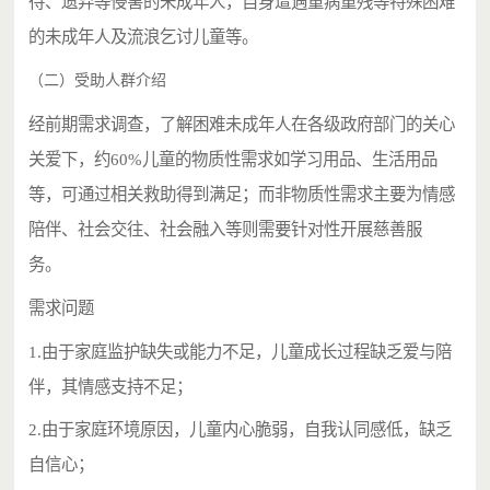
待、遗弃等侵害的未成年人，自身遭遇重病重残等特殊困难
的未成年人及流浪乞讨儿童等。
（二）受助人群介绍
经前期需求调查，了解困难未成年人在各级政府部门的关心
关爱下，约
60%儿童的物质性需求如学习用品、生活用品
等，可通过相关救助得到满足；而非物质性需求主要为情感
陪伴、社会交往、社会融入等则需要针对性开展慈善服
务。
需求问题
1.由于家庭监护缺失或能力不足，儿童成长过程缺乏爱与陪
伴，其情感支持不足；
2.由于家庭环境原因，儿童内心脆弱，自我认同感低，缺乏
自信心；