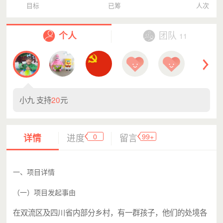
目标
已筹
人次
个人
团队
11
小九 支持
20
元
0
99+
详情
进度
留言
一、项目详情
（一）项目发起事由
在双流区及四川省内部分乡村，有一群孩子，他们的处境各