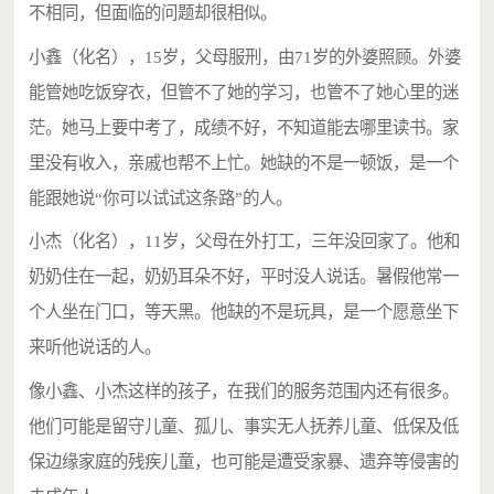
不相同，但面临的问题却很相似。
小鑫（化名），
15岁，父母服刑，由71岁的外婆照顾。外婆
能管她吃饭穿衣，但管不了她的学习，也管不了她心里的迷
茫。她马上要中考了，成绩不好，不知道能去哪里读书。家
里没有收入，亲戚也帮不上忙。她缺的不是一顿饭，是一个
能跟她说“你可以试试这条路”的人。
小杰（化名），
11岁，父母在外打工，三年没回家了。他和
奶奶住在一起，奶奶耳朵不好，平时没人说话。暑假他常一
个人坐在门口，等天黑。他缺的不是玩具，是一个愿意坐下
来听他说话的人。
像小鑫、小杰这样的孩子，在我们的服务范围内还有很多。
他们可能是留守儿童、孤儿、事实无人抚养儿童、低保及低
保边缘家庭的残疾儿童，也可能是遭受家暴、遗弃等侵害的