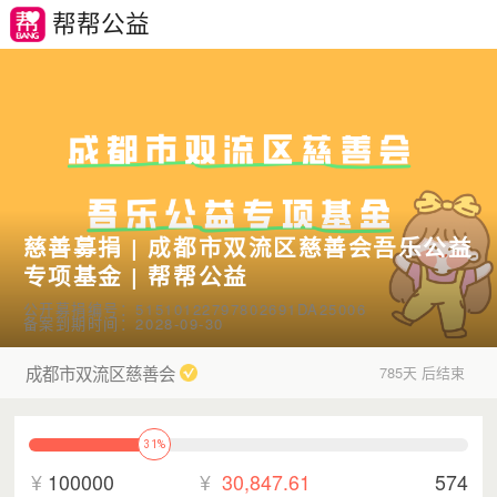
帮帮公益
慈善募捐 | 成都市双流区慈善会吾乐公益
专项基金 | 帮帮公益
公开募捐编号：51510122797802691DA25006
备案到期时间：2028-09-30
成都市双流区慈善会
785天 后结束
31%
¥
100000
¥
30,847.61
574