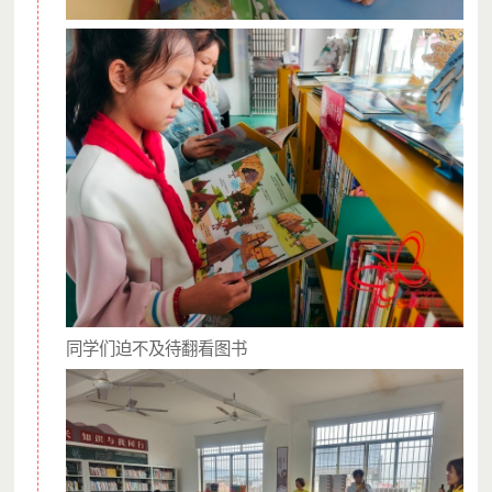
同学们迫不及待翻看图书