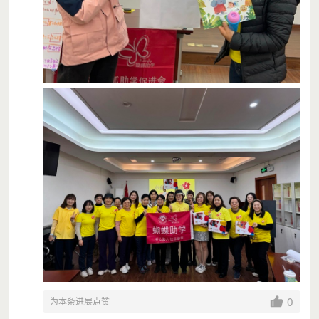
0
为本条进展点赞