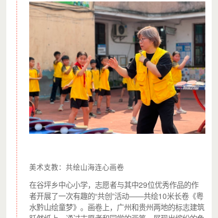
美术支教：共绘山海连心画卷
在谷坪乡中心小学，志愿者与其中29位优秀作品的作
者开展了一次有趣的“共创”活动——共绘10米长卷《粤
水黔山绘童梦》。画卷上，广州和贵州两地的标志建筑
跃然纸上，通过志愿者和同学的画笔，展现出缤纷的色