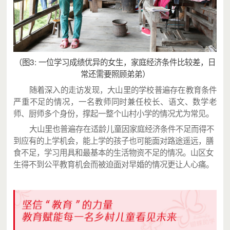
（图3: 一位学习成绩优异的女生，家庭经济条件比较差，日
常还需要照顾弟弟）
随着深入的走访发现，大山里的学校普遍存在教育条件
严重不足的情况，一名教师同时兼任校长、语文、数学老
师、厨师多个身份，撑起一整个山村小学的情况尤为常见。
大山里也普遍存在适龄儿童因家庭经济条件不足而得不
到应有的上学机会，能上学的孩子也可能面对路途遥远，膳
食不足，学习用具和最基本的生活物资不足的情况。山区女
生得不到公平教育机会而被迫面对早婚的情况更让人心痛。