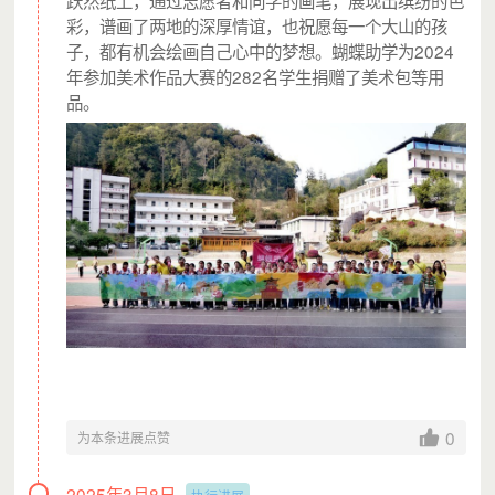
彩，谱画了两地的深厚情谊，也祝愿每一个大山的孩
子，都有机会绘画自己心中的梦想。蝴蝶助学为2024
年参加美术作品大赛的282名学生捐赠了美术包等用
品。
0
为本条进展点赞
2025年3月8日