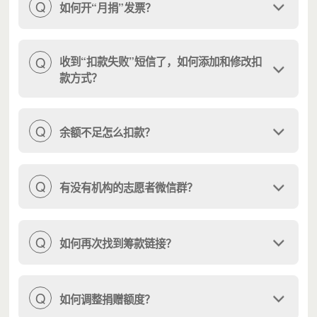
Q
如何开“月捐”发票？
<您的捐赠将支持以下项目>
Q
收到“扣款失败”短信了，如何添加和修改扣
款方式？
Q
余额不足怎么扣款？
Q
有没有机构的志愿者微信群？
Q
如何再次找到筹款链接？
<项目预算>
Q
如何调整捐赠额度？