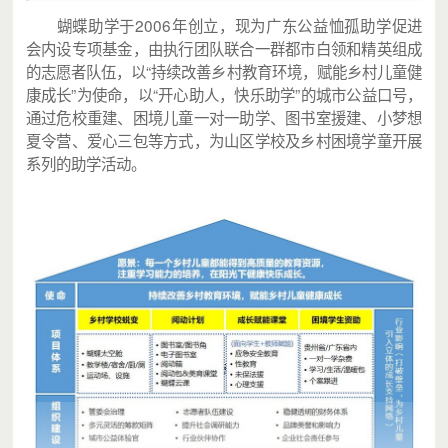
蝴蝶助学于2006年创立，现为广东公益恤孤助学促进
会内设专项基金，由执行团队联合一群都市白领和精英组成
的志愿者队伍，以“持续改善乡村教育环境，赋能乡村儿童健
康成长”为使命，以“开心助人，快乐助学”的城市公益口号，
通过危校重建、困境儿童一对一助学、图书室援建、小梦想
夏令营、爱心三包等方式，为山区学校及乡村困境学童开展
系列的助学活动。