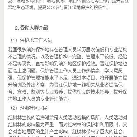
复、湿地水鸟保护、湿地教育、项目传播活动等工作，提升晋江
湿地生态环境，提高公众参与晋江湿地保护的积极性。
受助人群介绍
（1）保护地工作人员
我国很多滨海保护地存在管理人员学历层次偏低和专业结构
不合理的情况，以及管理机构不完整、管理水平较低、经验
不足等现象，直接影响到滨海地区保护成效。晋江保护地也
面临上述问题，保护管理工作人员工作热情高，学习意愿
强，但保护管理技能水平不足，通过本项目，将开展能力提
升培训及外出考察，为晋江保护地一线相关从业者提高保
育、宣教、监测等专业素养，提供相应的技术指导，提升保
护地工作人员的专业管理能力。
（2）沿海社区居民
红树林生长的沿海滩涂是人类活动密集的场所，人类活动对
红树林的影响最为严重；而对红树林的保护和利用限制，又
会对当地居民的生计产生影响。红树林带来了巨大的社会、