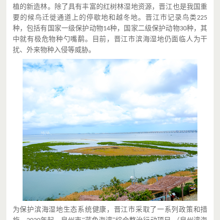
植的新造林。除了具有丰富的红树林湿地资源，晋江也是我国重
要的候鸟迁徙通道上的停歇地和越冬地。晋江市记录鸟类
225
种，包括有国家一级保护动物
种，国家二级保护动物
种，其
14
30
中就有极危物种勺嘴鹬。目前，晋江市滨海湿地仍面临人为干
扰、外来物种入侵等威胁。
为保护滨海湿地生态系统健康，晋江市采取了一系列政策和措