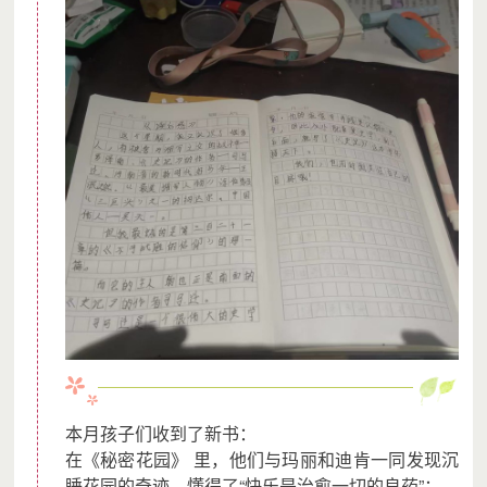
本月孩子们收到了新书：
在《秘密花园》 里，他们与玛丽和迪肯一同发现沉
睡花园的奇迹，懂得了“快乐是治愈一切的良药”；