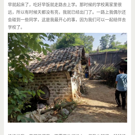
早就起床了，吃好早饭就走路去上学。那时候的学校离家里很
远，所以有时候天都没有亮，我就已经出门了。一路上我偶尔还
会碰到一些同学，这是我最开心的事，因为我们可以一起结伴去
学校了。