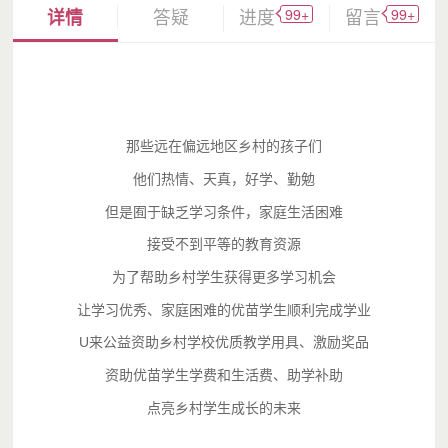
99+
99+
详情
答疑
进度
留言
那些远在偏远地区乡村的孩子们
他们热情、天真，好学、勤勉
但是囿于缺乏学习条件，家庭生活困难
接受不到平等的教育资源
为了帮助乡村学生获得更多学习机会
让学习优秀、家庭困难的优苗学生顺利完成学业
U来公益资助乡村学校优质教学用具、激励奖品
资助优苗学生学费和生活费、助学补助
点亮乡村学生成长的未来