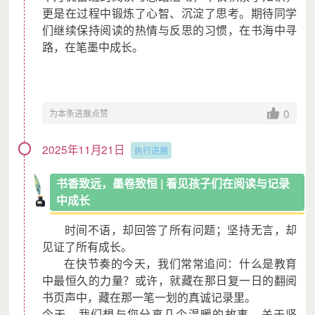
更是在过程中锻炼了心智、沉淀了思考。期待同学
们继续保持阅读的热情与反思的习惯，在书海中寻
路，在笔墨中成长。
0
为本条进展点赞
2025年11月21日
执行进展
书香致远，墨卷致恒 | 看见孩子们在阅读与记录
中成长
时间不语，却回答了所有问题；坚持无言，却
见证了所有成长。
在快节奏的今天，我们常常追问：什么是教育
中最恒久的力量？或许，就藏在那日复一日的翻阅
书页声中，藏在那一笔一划的真诚记录里。
今天，我们想与您分享几个温暖的故事，关于坚