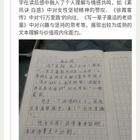
学在读后感中融入了个人理解与情感共鸣，如《素
风诀·白惑》中对女性坚韧精神的赞叹、《徐霞客
传》中对“行万里路”的向往、《写一辈子童话的老顽
童》中对兴趣与坚持的思考等，展现出较为成熟的
文本理解与价值观内化能力。
项目预算