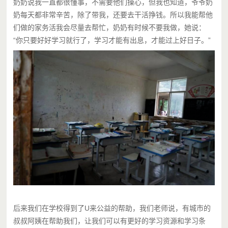
奶奶说我一直都很懂事，不需要他们操心，但我也知道，爷爷奶
奶每天都非常辛苦，除了带我，还要去干活挣钱。所以我能帮他
们做的家务活我会尽量去帮忙，奶奶有时候不要我做，她说：
“你只要好好学习就行了，学习才能有出息，才能过上好日子。”
后来我们在学校得到了U来公益的帮助，我们老师说，有城市的
叔
叔阿姨在帮助我们，让我们可以有更好的学习资源和学习条