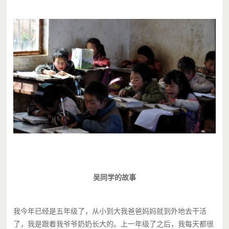
吴同学的故事
我今年已经是五年级了，从小到大我爸爸妈妈就到外地去干活
了，我是跟着我爷爷奶奶长大的。上一年级了之后，我每天都很