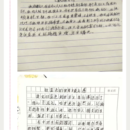
善款接收机构介绍
无锡灵山慈善基金会成立于2004年12月，是在江苏省民政厅注
册成立的公募型基金会。基金会以弘扬慈善文化，净化世道人心
为使命，依托行业支持、青年培养、社区治理、社会创新、国际
援助等五个平台设计开展项目。2018年，被江苏省民政厅评为
5A级基金会。
捐赠收据说明
1、灵山慈善基金会作为该项目的善款接收方，可为支持本项目