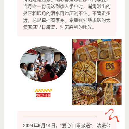
当月饼一份份送到家人手中时，嘴角溢出的
笑容和眼角的泪水再也压制不住。不管走多
远，总是牵挂着家乡。希望在外地求医的大
病家庭早日康复，迎来胜利的曙光。
中秋茶话会
2024年9月14日
，“爱心口罩派送”，晴暖公