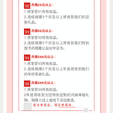
月捐29元以上
V2
1.将享受V1所有权益。
2.连续捐赠3个月及以上将收到我们的迎
新礼品。
月捐99元以上
V3
1.将享受V2所有权益。
2.连续捐赠3个月及以上将收到我们特别
授予的晴暖公益伙伴证书。
月捐299元以上
V4
1.将享受V3所有权益。
2.连续捐赠2个月及以上年底将收到我们
的年终答谢礼品。
月捐499元以上
V5
1.将享受V4所有权益。
2年底将收到为您特别定制的月捐神秘礼
物、捐赠人线上或线下活动邀请。
爱出者爱返，福往者福来。