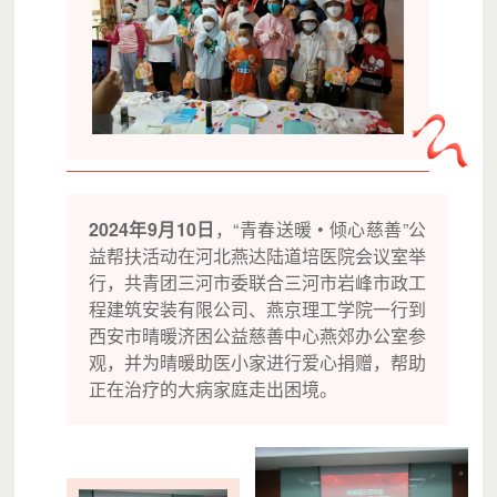
2024年9月10日
，“青春送暖 • 倾心慈善”公
益帮扶活动在河北燕达陆道培医院会议室举
行，共青团三河市委联合三河市岩峰市政工
程建筑安装有限公司、燕京理工学院一行到
西安市晴暖济困公益慈善中心燕郊办公室参
观，并为晴暖助医小家进行爱心捐赠，帮助
正在治疗的大病家庭走出困境。