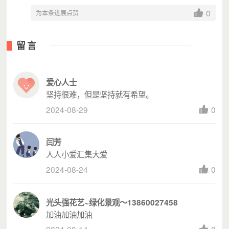
0
为本条进展点赞
留言
爱心人士
坚持很难，但是坚持就有希望。
2024-08-29
0
闫芳
人人小爱汇集大爱
2024-08-24
0
光头强花艺~绿化景观～13860027458
加油加油加油