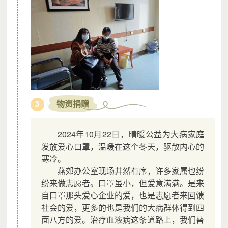
物资捐赠
3
2024年10月22日，晴暖公益为大病家庭
发放爱心口罩，温暖在这个冬天，驱散内心的
寒冷。
燕郊办公室现场井然有序，许多家属也纷
纷来做志愿者。口罩虽小，但爱意满满。是来
自口罩那头爱心企业的爱，也是志愿者来回馈
社会的爱，更多的也是我们的大病群体得到四
面八方的爱。治疗血液病这条道路上，我们替