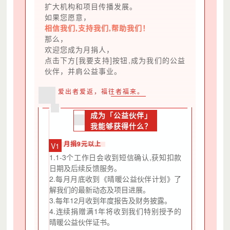
扩大机构和项目传播发展。
如果您愿意，
相信我们,支持我们,帮助我们！
那么，
欢迎您成为月捐人，
点击下方[我要支持]按钮,成为我们的公益
伙伴，并肩公益事业。
爱出者爱返，福往者福来。
成为「公益伙伴」
我能够获得什么？
月捐9元以上
V1
1.1-3个工作日会收到短信确认,获知扣款
日期及后续反馈服务。
2.每月月底收到《晴暖公益伙伴计划》了
解我们的最新动态及项目进展。
3.每年12月收到年度报告及财务披露。
4.连续捐赠满1年将收到我们特别授予的
晴暖公益伙伴证书。