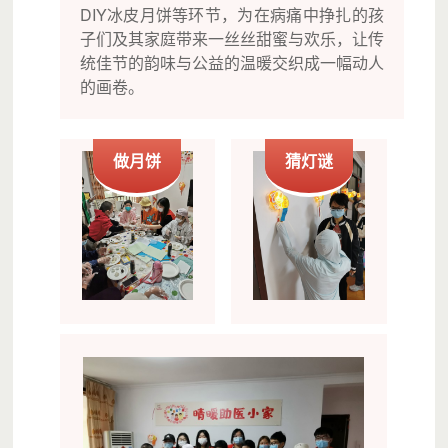
DIY冰皮月饼等环节，为在病痛中挣扎的孩
子们及其家庭带来一丝丝甜蜜与欢乐，让传
统佳节的韵味与公益的温暖交织成一幅动人
的画卷。
做月饼
猜灯谜