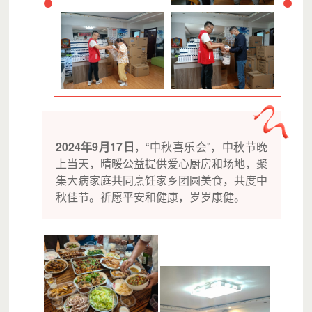
2024年9月17日
，“中秋喜乐会”，中秋节晚
上当天，晴暖公益提供爱心厨房和场地，聚
集大病家庭共同烹饪家乡团圆美食，共度中
秋佳节。祈愿平安和健康，岁岁康健。