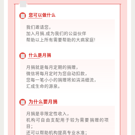
您可以做什么
我们邀请您，
加入月捐,成为我们的公益伙伴
帮助以上所有需要帮助的大病家庭!
什么是月捐
月捐就是每月定期的捐赠，
微信将每月定时为您自动扣款，
您每一笔小小的捐赠将如涓涓细流，
汇成生命的源泉。
为什么要月捐
月捐是非限定性收入，
机构可自由支配用于较为需要捐赠的项
目；
还可以帮助机构提高专业水准；