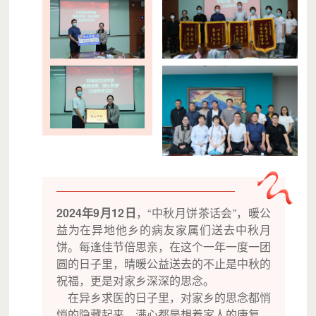
2024年9月12日
，“中秋月饼茶话会”，暖公
益为在异地他乡的病友家属们送去中秋月
饼。每逢佳节倍思亲，在这个一年一度一团
圆的日子里，晴暖公益送去的不止是中秋的
祝福，更是对家乡深深的思念。
在异乡求医的日子里，对家乡的思念都悄
悄的隐藏起来。满心都是想着家人的康复，