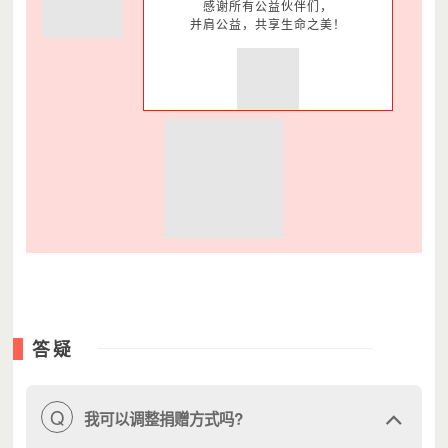
感谢所有公益伙伴们，
并肩公益，共享生命之美！
答疑
Q
我可以调整捐赠方式吗?