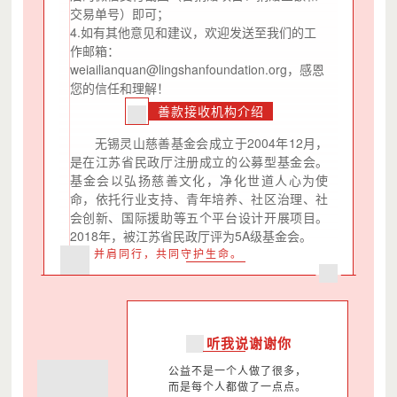
交易单号）即可；
4.如有其他意见和建议，欢迎发送至我们的工
作邮箱：
weiailianquan@lingshanfoundation.org，感恩
您的信任和理解！
善款接收机构介绍
无锡灵山慈善基金会成立于2004年12月，
是在江苏省民政厅注册成立的公募型基金会。
基金会以弘扬慈善文化，净化世道人心为使
命，依托行业支持、青年培养、社区治理、社
会创新、国际援助等五个平台设计开展项目。
2018年，被江苏省民政厅评为5A级基金会。
并肩同行，共同守护生命。
听我说谢谢你
公益不是一个人做了很多，
而是每个人都做了一点点。