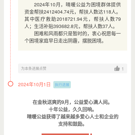
2024年10月，晴暖公益为困境群体提供
资金帮扶2412404.74元，帮扶人数达118人。
其中医疗救助2018721.94元，帮扶人数79
人；生活补贴393682.8元，帮扶人数37人。
困难和风雨都只是暂时的，衷心祝愿每一
个困境家庭早日走出阴霾，摆脱困境。
1
为本条进展点赞
2024年10月1日
执行进展
在金秋送爽的9月，公益爱心满人间。
十年公益，久久回响。
晴暖公益获得了越来越多爱心人士和企业的
支持和鼓励。