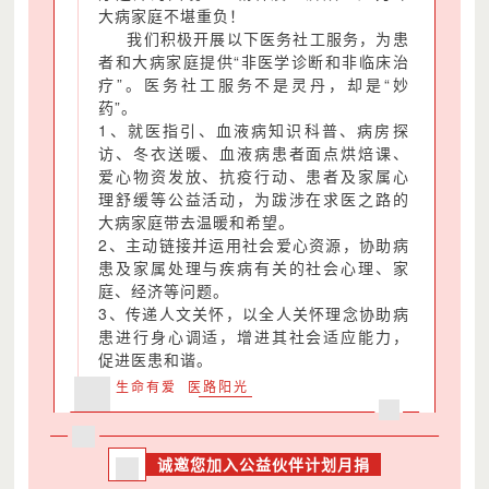
大病家庭不堪重负！
我们积极开展以下医务社工服务，为患
者和大病家庭提供“非医学诊断和非临床治
疗”。医务社工服务不是灵丹，却是“妙
药”。
1、就医指引、血液病知识科普、病房探
访、冬衣送暖、血液病患者面点烘焙课、
爱心物资发放、抗疫行动、患者及家属心
理舒缓等公益活动，为跋涉在求医之路的
大病家庭带去温暖和希望。
2、主动链接并运用社会爱心资源，协助病
患及家属处理与疾病有关的社会心理、家
庭、经济等问题。
3、传递人文关怀，以全人关怀理念协助病
患进行身心调适，增进其社会适应能力，
促进医患和谐。
生命有爱 医路阳光
诚邀您加入公益伙伴计划月捐