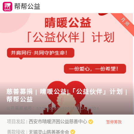
帮帮公益
慈善募捐 | 晴暖公益|「公益伙伴」计划 |
帮帮公益
公开募捐编号：53320000509200881CA20034
项目发起
西安市晴暖济困公益慈善中心
|
暂停筹款
善款接收
无锡灵山慈善基金会
|