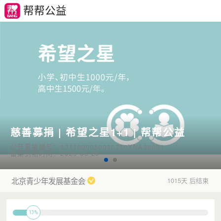
帮帮公益
慈善募捐 | 希望之星1+1 | 帮帮公益
公开募捐编号：5311000050030780XNA26001
备案到期时间：2029-05-20
北京青少年发展基金会
1015天 后结束
13%