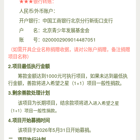
★★★银行转账：
人民币/外币账户：
开户银行：中国工商银行北京分行新街口支行
户 名：北京青少年发展基金会
账 号：0200002909014487051
（如需开具企业名称捐赠收据，请对公账户捐赠，备注捐赠
项目名称）
2.项目最低执行金额
筹款金额达到1000元可执行项目，如果未达到最低执
行金额，善款将进入希望之星（1+1）项目一般性捐款。
3.剩余善款处理计划
该项目为长期项目，结余款项将进入
进入希望之星
（1+1）项目一般性捐款。
4.项目开始募捐时间
该项目于2026年5月31日开始募捐。
二、项目执行计划