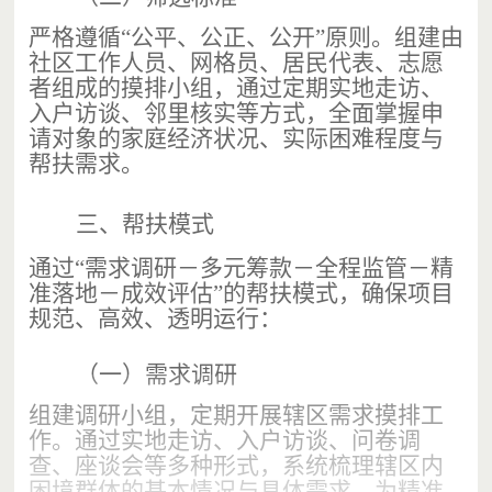
严格遵循
“
公平、公正、公开
”
原则。组建由
社区工作人员、网格员、居民代表、志愿
者组成的摸排小组，通过定期实地走访、
入户访谈、邻里核实等方式，全面掌握申
请对象的家庭经济状况、实际困难程度与
帮扶需求。
三、
帮扶模式
通过
“
需求调研－多元筹款－全程监管－精
准落地－成效评估
”
的帮扶模式，确保项目
规范、高效、透明运行：
（一）
需求调研
组建调研小组，定期开展辖区需求摸排工
作。通过实地走访、入户访谈、问卷调
查、座谈会等多种形式，系统梳理辖区内
困境群体的基本情况与具体需求，为精准