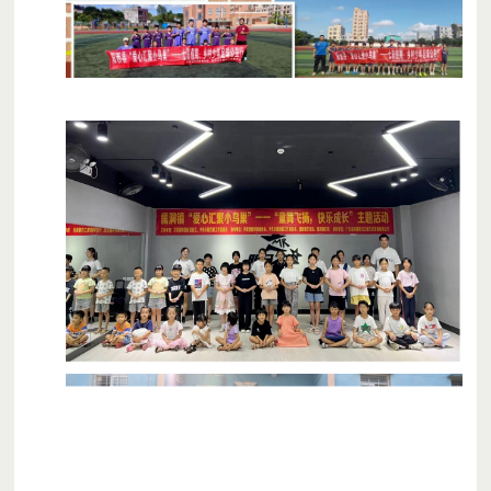
江门市横陂希望家园的孩子们正在愉快地排练
紫金县柏埔中心小学少先队部室及红领巾广播站建设项目