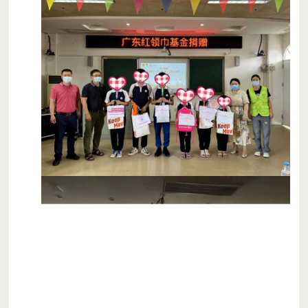
在这里
有幸福厨房
为孩子们提供一日三餐
有希望家园
让孩子们能在午休前的休息时间
有一个宽敞、舒服的地方
进行阅读
图书种类齐全