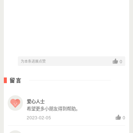
韶关市新丰县城第三小学鼓号队
0
为本条进展点赞
留言
爱心人士
希望更多小朋友得到帮助。
2023-02-05
0