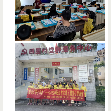
注：图片已授权
而对于在外务工的家长而言
他们会收到老师的及时反馈
比如一些孩子看书、学习的照片
这可能是有些家长
第一次见到孩子看书的样子