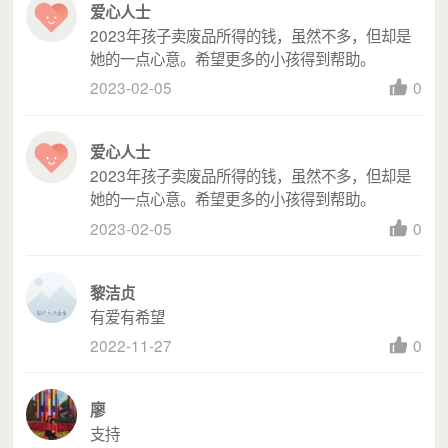
爱心人士
2023年孩子卖废品所得的钱，虽然不多，但却是
她的一点心意。希望更多的小孩得到帮助。
蔡朝焜纪念小学希望家园
2023-02-05
0
爱心人士
2023年孩子卖废品所得的钱，虽然不多，但却是
她的一点心意。希望更多的小孩得到帮助。
2023-02-05
0
黎洁贞
有爱有希望
2022-11-27
0
廖
揭阳市惠来县京陇学校“幸福厨房”
支持