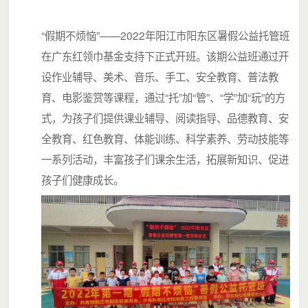
“原来（孩子）看书的样子这么美这么可爱”
“假期不烦恼”——2022年阳江市阳东区暑假公益托管班
在广东红领巾基金支持下正式开班。该期公益班通过开
设作业辅导、美术、音乐、手工、安全教育、普法教
育、电影鉴赏等课程，通过“托”加“管”、“学”加“玩”的方
式，为孩子们提供课业辅导、阅读指导、品德教育、安
全教育、红色教育、体能训练、科学素养、劳动技能等
一系列活动，丰富孩子们课余生活，拓展新知识、促进
孩子们健康成长。
像这样的活动、项目
在过去十一年间
遍布广东