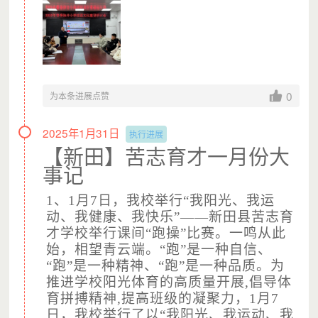
0
为本条进展点赞
2025年1月31日
执行进展
（图片摄于：新田苦志育才学校，已获得授权）
【新田】苦志育才一月份大
在这里
事记
每一颗幼小的心都被细心地呵护；
每一个孩子都是我们的宝贝。
1、1月7日，我校举行“我阳光、我运
动、我健康、我快乐”——新田县苦志育
才学校举行课间“跑操”比赛。一鸣从此
始，相望青云端。“跑”是一种自信、
“跑”是一种精神、“跑”是一种品质。为
推进学校阳光体育的高质量开展,倡导体
育拼搏精神,提高班级的凝聚力，1月7
日，我校举行了以“我阳光、我运动、我