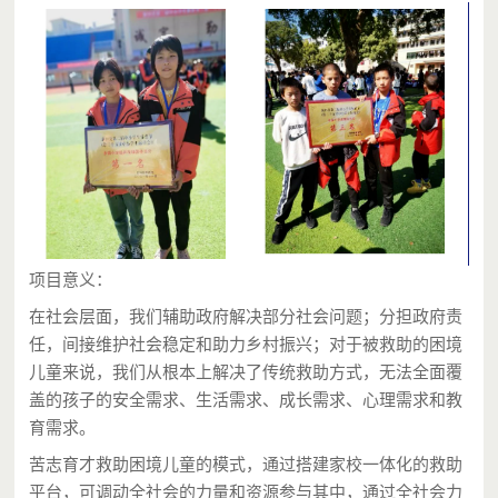
项目意义：
在社会层面，我们辅助政府解决部分社会问题；分担政府责
任，间接维护社会稳定和助力乡村振兴；对于被救助的困境
儿童来说，我们从根本上解决了传统救助方式，无法全面覆
盖的孩子的安全需求、生活需求、成长需求、心理需求和教
育需求。
苦志育才救助困境儿童的模式，通过搭建家校一体化的救助
平台，可调动全社会的力量和资源参与其中，通过全社会力