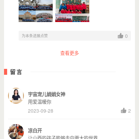
0
为本条进展点赞
查看更多
留言
宇宙宠儿娟娟女神
用爱温暖你
2023-09-28
2
凉白开
让山西的孩子能够走向更大的世界