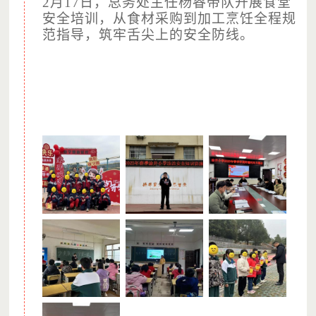
2月17日，总务处主任杨睿带队开展食堂
安全培训，从食材采购到加工烹饪全程规
范指导，筑牢舌尖上的安全防线。
（图片摄于：新田苦志育才学校，已获得授权）