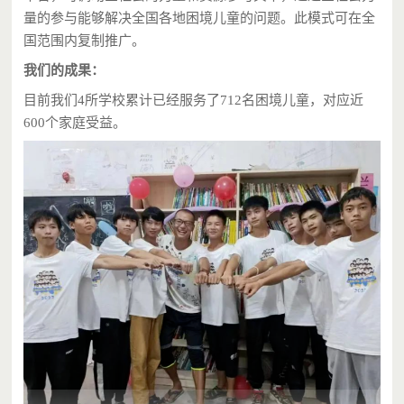
量的参与能够解决全国各地困境儿童的问题。此模式可在全
国范围内复制推广。
我们的成果：
目前我们4所学校累计已经服务了712名困境儿童，对应近
600个家庭受益。