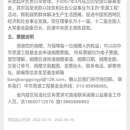
央发起并负责日常管理，于2007年3月成立的全国公募基金
会，其宗旨是资助以扶贫和社会公益事业为主的“思源工程”
活动，帮助弱势群体解决生产生活困难，促进中国贫困地区
经济和社会事业发展。现任理事长为十一届、十二届全国人
大常委会副委员长、民建中央原主席陈昌智。
五、
票据说明
感谢您的捐赠，为保障每一位捐赠人的权益，可以向中
华思源工程基金会申请捐赠票据。 所有票据均为电子票据，
望您理解，捐赠后请将请捐赠渠道、捐赠日期、捐赠金额、
交易订单号、捐赠交易截图、发票抬头、联系电话、邮寄地
址、邮编等信息发至基金邮箱
bangbanggongyi@126.com，确认后我们将尽快回邮。 联
系我们 中华思源工程基金会热线：010-85698065。
省内疫区街道社区有需求可直接联系闽善公益基金工作
人员，余18650712576 施13860666893
项目起止时间: 2022.03.19 - 2022.06.19；