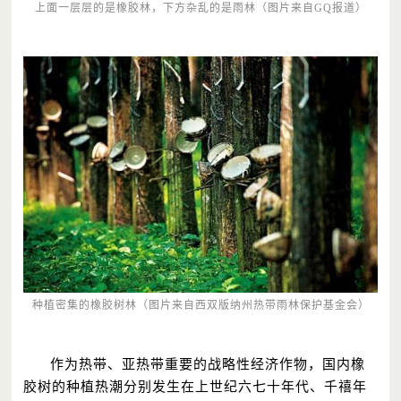
上面一层层的是橡胶林，下方杂乱的是雨林（图片来自GQ报道）
种植密集的橡胶树林（图片来自西双版纳州热带雨林保护基金会）
作为热带、亚热带重要的战略性经济作物，国内橡
胶树的种植热潮分别发生在上世纪六七十年代、千禧年