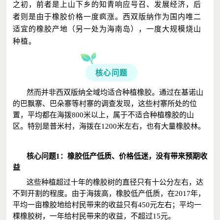
之初，前者是上山下乡的知青响应号召、发展经济，后
者则是由于橡胶价格一度疯涨。西双版纳作为国内唯二
适宜的橡胶产地（另一处为海南岛），一度大规模烧山
种植。
核心问题
然而并非西双版纳全域均适合种植橡胶。通过在基诺山
的巴飘寨、巴朵寨等村寨的调查发现，这些村寨所处的位
置，平均都在海拨800米以上，属于不适合种植橡胶的山
区。特别是普米村，海拨在1200米左右，也有大量橡胶林。
核心问题1：橡胶低产低质、价格低迷，没有带来预期收
益
这些种植超过十年的橡胶树的直径只有十公分左右，达
不到开割的程度。由于海拨高，橡胶低产低质，在2017年，
平均一亩橡胶地给村民带来的收益只有450元左右；平均一
棵橡胶树，一年给村民带来的收益，不超过15元。