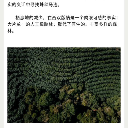
实的变迁中寻找蛛丝马迹。
栖息地的减少，在西双版纳是一个肉眼可感的事实：
大片单一的人工橡胶林，取代了原生的、丰富多样的森
林。