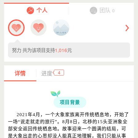
个人
团队
0
努力
共为该项目支持
1,016
元
4
详情
进度
项目背景
2021年4月，一个大象家族离开传统栖息地，开始了
一场“说走就走的旅行”。8月8日，北移的15头亚洲象全
部安全返回传统栖息地。故事迎来一个圆满的结局，可
是大象出走的心思却没人能真正地理解，我们只能从事