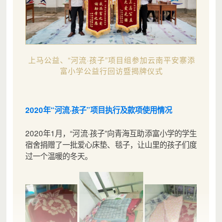
上马公益、“河流·孩子”项目组参加云南平安寨添
富小学公益行回访暨揭牌仪式
2020年“河流·孩子”项目执行及款项使用情况
2020年1月，“河流·孩子”向青海互助添富小学的学生
宿舍捐赠了一批爱心床垫、毯子，让山里的孩子们度
过一个温暖的冬天。