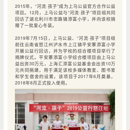
2015年，“河流·孩子”成为上马公益官方合作公益
项目。12月，上马公益与“河流·孩子”项目组共同
回访了湖北利川市忠路镇添富小学，并向该校捐
赠了一批爱心冬装。
2019年7月15日，上马公益、“河流·孩子”项目组
前往云南省怒江州泸水市上江镇平安寨添富小学
开展公益行回访，并为学校的综合楼项目举行了
揭牌仪式。平安寨添富小学综合楼项目由上马公
益出资30万元，上海汇添富公益基金会出资10万
元共同捐建，用于满足该校多媒体教室、图书室
和学生宿舍的设置，该项目于2017年6月奠基，
2018年8月正式投入使用。