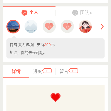
个人
团队
0
夏雷
共为该项目支持
200
元
加油，你的未来可期。
2
19
详情
进度
留言