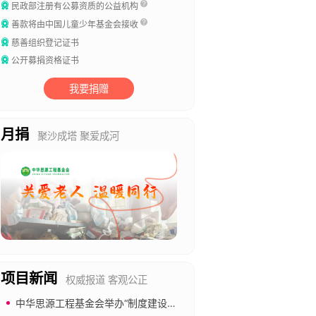
民政部注册有公募资质的公益机构
善款将由中国儿童少年基金会接收
慈善组织登记证书
公开募捐资格证书
我要捐赠
月捐
聚沙成塔 聚爱成河
项目新闻
权威报道 客观公正
中华思源工程基金会举办“制度建设与合规管理”专题培训