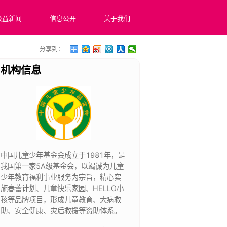
公益新闻
信息公开
关于我们
分享到：
机构信息
中国儿童少年基金会成立于1981年，是
我国第一家5A级基金会，以竭诚为儿童
少年教育福利事业服务为宗旨，精心实
施春蕾计划、儿童快乐家园、HELLO小
孩等品牌项目，形成儿童教育、大病救
助、安全健康、灾后救援等资助体系。