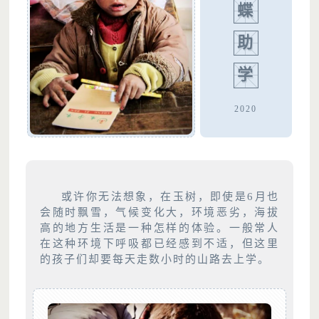
蝶
助
学
2020
或许你无法想象，在玉树，即使是6月也
会随时飘雪，气候变化大，环境恶劣，海拔
高的地方生活是一种怎样的体验。一般常人
在这种环境下呼吸都已经感到不适，但这里
的孩子们却要每天走数小时的山路去上学。