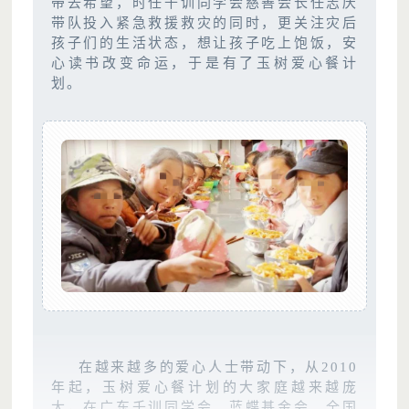
带去希望，时任千训同学会慈善会长任志庆
带队投入紧急救援救灾的同时，更关注灾后
孩子们的生活状态，想让孩子吃上饱饭，安
心读书改变命运，于是有了玉树爱心餐计
划。
在越来越多的爱心人士带动下，从2010
年起，玉树爱心餐计划的大家庭越来越庞
大，在广东千训同学会、蓝蝶基金会、全国