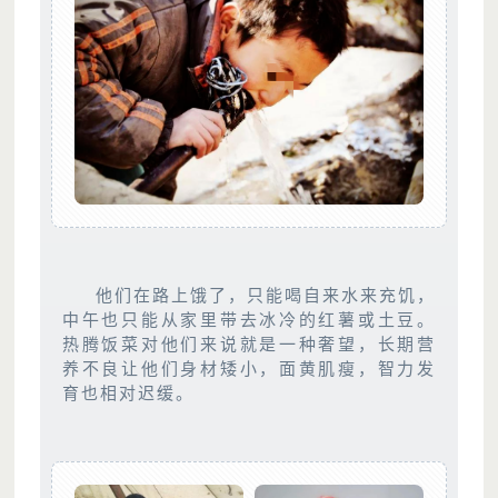
他们在路上饿了，只能喝自来水来充饥，
中午也只能从家里带去冰冷的红薯或土豆。
热腾饭菜对他们来说就是一种奢望，长期营
养不良让他们身材矮小，面黄肌瘦，智力发
育也相对迟缓。