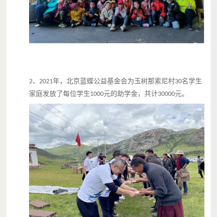
浙江千训爱心慈善基金会
2011年12月成立，
2015年1月被评为
5A级社会组织
，
2018年4月获得民政部门颁发的
公募资格
。
帮危解困，爱心助学，提升幸福，争创和谐，
截至2018年10月，
、
年，北京蓝蝶公益基金会为玉树那索尼村
名学生
2
2021
30
家庭发放了每位学生
元的助学金，共计
元。
1000
30000
共募集慈善款项
超过1亿元
，
受助人
超过15万人
。
蓝蝶基金会携手千训基金会
，
成立
蓝蝶专项基金
，
旨在以玉树、彭阳、监利为主要援助地区，
为贫困家庭义务教育阶段的学生，
提供学习、生活方面费用的资助，
缓解他们家庭的经济困难，