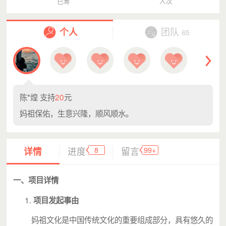
已筹
人次
个人
团队
65
陈*煌 支持
20
元
妈祖保佑，生意兴隆，顺风顺水。
8
99+
详情
进度
留言
一、项目详情
项目发起事由
妈祖文化是中国传统文化的重要组成部分，具有悠久的