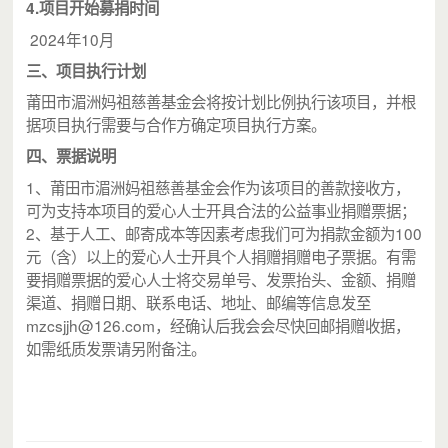
4.项目开始募捐时间
2024年10月
三、项目执行计划
莆田市湄洲妈祖慈善基金会将按计划比例执行该项目，并根
据项目执行需要与合作方确定项目执行方案。
四、
票据说明
1、莆田市湄洲妈祖慈善基金会作为该项目的善款接收方，
可为支持本项目的爱心人士开具合法的公益事业捐赠票据；
2、基于人工、邮寄成本等因素考虑我们可为捐款金额为100
元（含）以上的爱心人士开具个人捐赠捐赠电子票据。有需
要捐赠票据的爱心人士将交易单号、发票抬头、金额、捐赠
渠道、捐赠日期、联系电话、地址、邮编等信息发至
mzcsjjh@126.com，经确认后我会会尽快回邮捐赠收据，
如需纸质发票请另附备注。