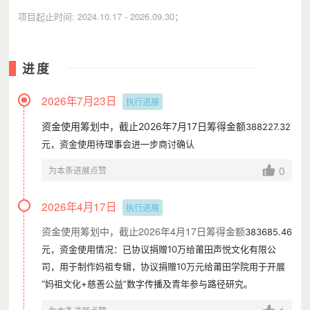
项目起止时间: 2024.10.17 - 2026.09.30；
进度
2026年7月23日
执行进展
资金使用筹划中，截止2026年7月17日筹得金额
388227.32
元，资金使用待理事会进一步商讨确认
0
为本条进展点赞
2026年4月17日
执行进展
资金使用筹划中，截止2026年4月17日筹得金额
383685.46
元，资金使用情况：已协议捐赠10万给莆田声悦文化有限公
司，用于制作妈祖专辑，协议捐赠10万元给莆田学院用于开展
“妈祖文化+慈善公益”数字传播及青年参与路径研究。