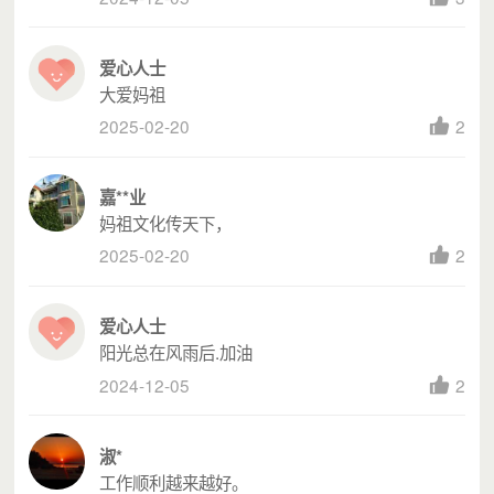
爱心人士
大爱妈祖
2025-02-20
2
嘉**业
妈祖文化传天下，
2025-02-20
2
爱心人士
阳光总在风雨后.加油
2024-12-05
2
淑*
工作顺利越来越好。