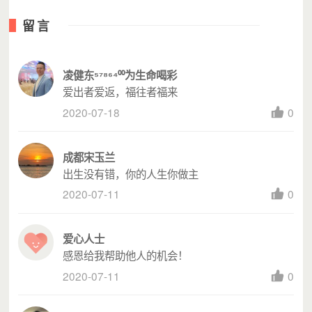
留言
凌健东⁵⁷⁸⁶⁴⁰⁰为生命喝彩
爱出者爱返，福往者福来
2020-07-18
0
成都宋玉兰
出生没有错，你的人生你做主
2020-07-11
0
爱心人士
感恩给我帮助他人的机会！
2020-07-11
0