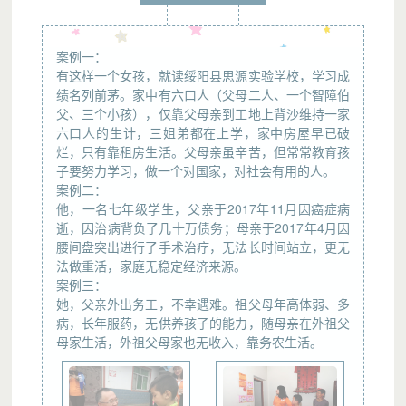
案例一：
有这样一个女孩，就读绥阳县思源实验学校，学习成
绩名列前茅。家中有六口人（父母二人、一个智障伯
父、三个小孩），仅靠父母亲到工地上背沙维持一家
六口人的生计，三姐弟都在上学，家中房屋早已破
烂，只有靠租房生活。父母亲虽辛苦，但常常教育孩
子要努力学习，做一个对国家，对社会有用的人。
案例二：
他，一名七年级学生，父亲于2017年11月因癌症病
逝，因治病背负了几十万债务；母亲于2017年4月因
腰间盘突出进行了手术治疗，无法长时间站立，更无
法做重活，家庭无稳定经济来源。
案例三：
她，父亲外出务工，不幸遇难。祖父母年高体弱、多
病，长年服药，无供养孩子的能力，随母亲在外祖父
母家生活，外祖父母家也无收入，靠务农生活。