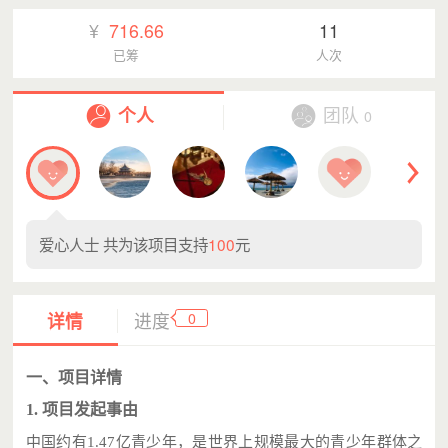
¥
716.66
11
已筹
人次
个人
团队
0
爱心人士
共为该项目支持
100
元
0
详情
进度
一、项目详情
1. 项目发起事由
中国约有
1.47
亿青少年，是世界上规模最大的青少年群体之