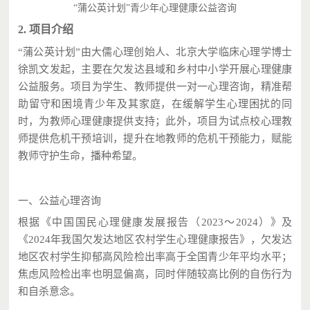
“蒲公英计划”青少年心理健康公益咨询
2. 项目介绍
“蒲公英计划”由大儒心理创始人、北京大学临床心理学博士
徐凯文发起，主要在欠发达县域和乡村中小学开展心理健康
公益服务。项目为学生、教师提供一对一心理咨询，精准帮
助留守和困境青少年及其家庭，在缓解学生心理困扰的同
时，为教师心理健康提供支持；此外，项目为试点校心理教
师提供危机干预培训，提升在地教师的危机干预能力，赋能
教师守护生命，播种希望。
一、公益心理咨询
根据
《中国国民心理健康发展报告（
2023
～
2024
）》及
《
2024
年我国欠发达地区农村学生心理健康报告》，欠发达
地区农村学生抑郁高风险检出率高于全国青少年平均水平；
焦虑风险检出率也明显偏高，同时伴随较高比例的自伤行为
和自杀意念。