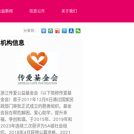
公益新闻
信息公开
关于我们
分享到：
机构信息
浙江传爱公益基金会（以下简称传爱基
金会）是于2011年12月6日通过国家民
政部门审批正式成立的慈善组织。基金
会旨在帮危解困，爱心助学，提升幸
福，争创和谐。于2015年、2019年和
2023年连续三次获评为5A级社会组
织，2018年4月获得公募资格，2021