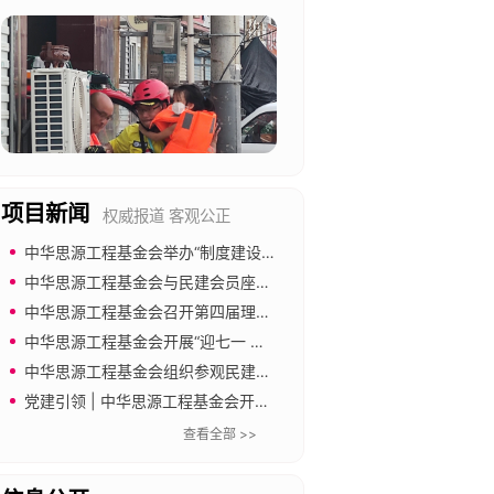
项目新闻
权威报道 客观公正
中华思源工程基金会举办“制度建设与合规管理”专题培训
中华思源工程基金会与民建会员座谈 共促公益慈善事业发展
中华思源工程基金会召开第四届理事会第四次会议
中华思源工程基金会开展“迎七一 强党建 倡廉洁”主题党日活动
中华思源工程基金会组织参观民建中央会史馆
党建引领 | 中华思源工程基金会开展“传承长城精神 奋进新征程”主题党日暨工会文体活动
查看全部 >>