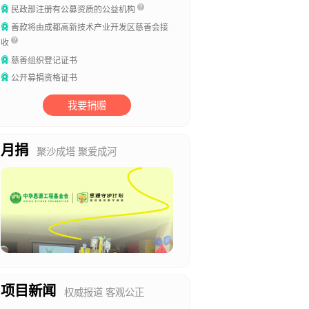
民政部注册有公募资质的公益机构
善款将由成都高新技术产业开发区慈善会接
收
慈善组织登记证书
公开募捐资格证书
我要捐赠
月捐
聚沙成塔 聚爱成河
项目新闻
权威报道 客观公正