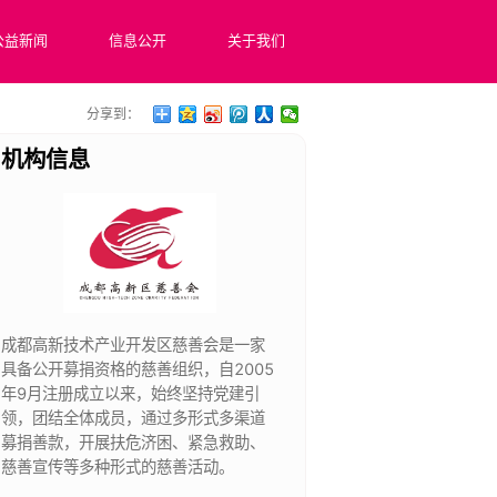
公益新闻
信息公开
关于我们
分享到：
机构信息
成都高新技术产业开发区慈善会是一家
具备公开募捐资格的慈善组织，自2005
年9月注册成立以来，始终坚持党建引
领，团结全体成员，通过多形式多渠道
募捐善款，开展扶危济困、紧急救助、
慈善宣传等多种形式的慈善活动。