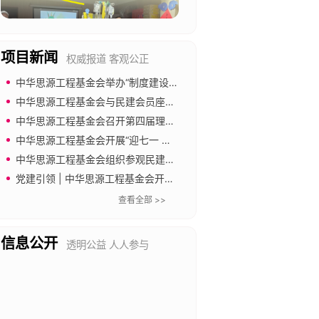
项目新闻
权威报道 客观公正
中华思源工程基金会举办“制度建设与合规管理”专题培训
中华思源工程基金会与民建会员座谈 共促公益慈善事业发展
中华思源工程基金会召开第四届理事会第四次会议
中华思源工程基金会开展“迎七一 强党建 倡廉洁”主题党日活动
中华思源工程基金会组织参观民建中央会史馆
党建引领 | 中华思源工程基金会开展“传承长城精神 奋进新征程”主题党日暨工会文体活动
查看全部 >>
信息公开
透明公益 人人参与