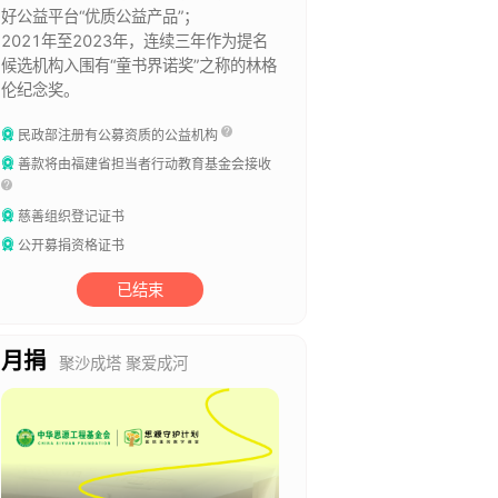
好公益平台“优质公益产品”；
2021年至2023年，连续三年作为提名
候选机构入围有“童书界诺奖”之称的林格
伦纪念奖。
民政部注册有公募资质的公益机构
善款将由福建省担当者行动教育基金会接收
慈善组织登记证书
公开募捐资格证书
已结束
月捐
聚沙成塔 聚爱成河