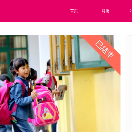
首页
月捐