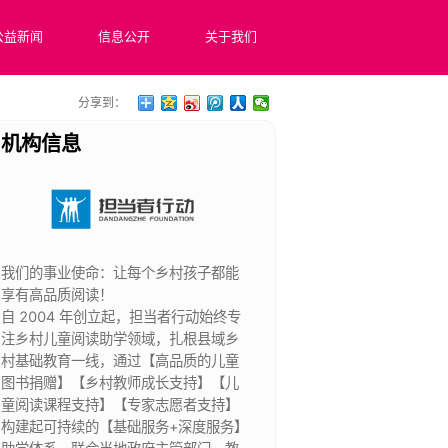
公益新闻
信息公开
关于我们
分享到：
机构信息
我们的事业使命：让每个乡村孩子都能
享有高品质阅读！
自 2004 年创立起，担当者行动始终专
注乡村儿童阅读助学领域，扎根县域乡
村基础教育一线，通过【高品质的儿童
图书捐赠】【乡村教师成长支持】【儿
童阅读课程支持】【专家志愿者支持】
构建起可持续的【基础服务+深度服务】