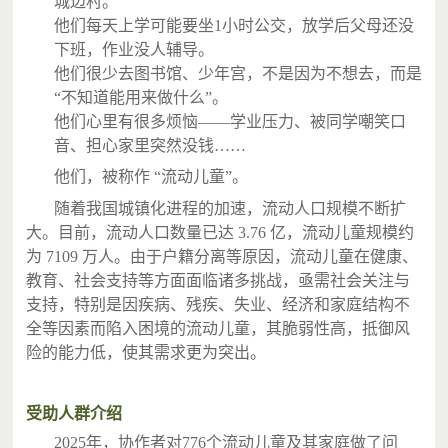
城边村。
他们每天上学可能要坐1小时公交，放学后父母还没
下班，作业没人辅导。
他们很少去图书馆、少年宫，不是因为不想去，而是
“不知道能用来做什么”。
他们心里有很多烦恼——学业压力、被同学嘲笑口
音、担心家里突然没钱……
他们，被称作 “流动儿童”。
随着我国城镇化进程的加速，流动人口规模不断扩
大。目前，流动人口数量已达 3.76 亿，流动儿童规模约
为 7109 万人。由于户籍分离等原因，流动儿童在健康、
教育、社会支持等方面面临诸多挑战，亟需社会关注与
支持，特别是因疾病、残疾、失业、经济和家庭结构不
全等因素而陷入困境的流动儿童，其脆弱性高，抵御风
险的能力低，使其需求更为突出。
受助人群介绍
2025年，协作者对776个流动儿童及其家庭做了问