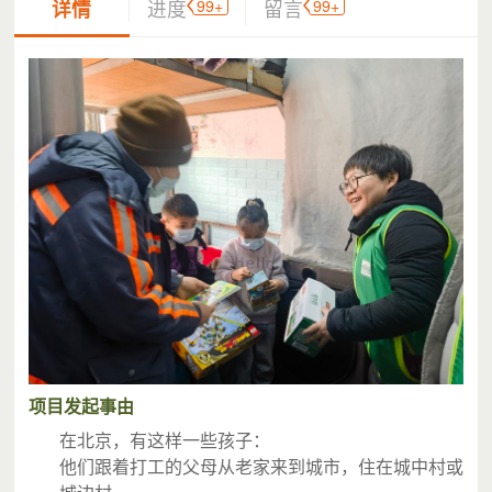
99+
99+
详情
进度
留言
项目发起事由
在北京，有这样一些孩子：
他们跟着打工的父母从老家来到城市，住在城中村或