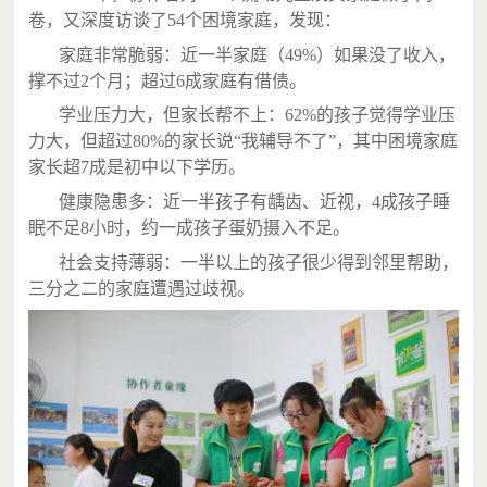
卷，又深度访谈了54个困境家庭，发现：
家庭非常脆弱：近一半家庭（49%）如果没了收入，
撑不过2个月；超过6成家庭有借债。
学业压力大，但家长帮不上：62%的孩子觉得学业压
力大，但超过80%的家长说“我辅导不了”，其中困境家庭
家长超7成是初中以下学历。
健康隐患多：近一半孩子有龋齿、近视，4成孩子睡
眠不足8小时，约一成孩子蛋奶摄入不足。
社会支持薄弱：一半以上的孩子很少得到邻里帮助，
三分之二的家庭遭遇过歧视。