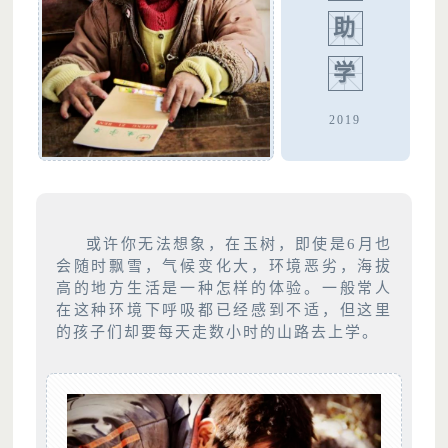
助
学
2019
或许你无法想象，在玉树，即使是6月也
会随时飘雪，气候变化大，环境恶劣，海拔
高的地方生活是一种怎样的体验。一般常人
在这种环境下呼吸都已经感到不适，但这里
的孩子们却要每天走数小时的山路去上学。