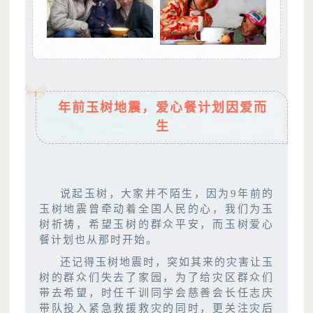
年前玉树地震，爱心餐计划因爱而
生
说起玉树，大家并不陌生，因为9年前的
玉树地震曾牵动着全国人民的心，我们为玉
树祈祷，希望玉树的群众平安，而玉树爱心
餐计划也从那时开始。
还记得玉树地震时，突如其来的灾害让玉
树的群众们失去了家园，为了给灾区群众们
带去希望，时任千训同学会慈善会长任志庆
带队投入紧急救援救灾的同时，更关注灾后