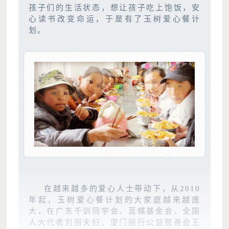
孩子们的生活状态，想让孩子吃上饱饭，安
心读书改变命运，于是有了玉树爱心餐计
划。
在越来越多的爱心人士带动下，从2010
年起，玉树爱心餐计划的大家庭越来越庞
大，在广东千训同学会、蓝蝶基金会、全国
人大代表刘丽夫妇、厦门丽行公益慈善会王