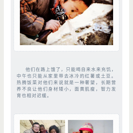
他们在路上饿了，只能喝自来水来充饥，
中午也只能从家里带去冰冷的红薯或土豆。
热腾饭菜对他们来说就是一种奢望，长期营
养不良让他们身材矮小，面黄肌瘦，智力发
育也相对迟缓。