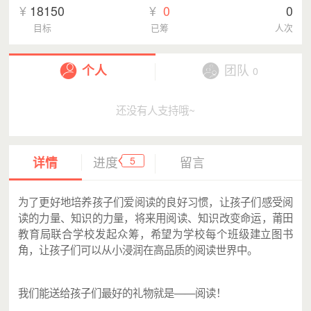
¥
18150
¥
0
0
目标
已筹
人次
个人
团队
0
还没有人支持哦~
5
详情
进度
留言
为了更好地培养孩子们爱阅读的良好习惯，让孩子们感受阅
读的力量、知识的力量，将来用阅读、知识改变命运，莆田
教育局联合学校发起众筹，希望为学校每个班级建立图书
角，让孩子们可以从小浸润在高品质的阅读世界中。
我们能送给孩子们最好的礼物就是——阅读！