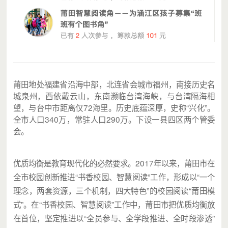
莆田地处福建省沿海中部，北连省会城市福州，南接历史名
城泉州，西依戴云山，东南濒临台湾海峡，与台湾隔海相
望，与台中市距离仅72海里。历史底蕴深厚，史称“兴化”。
全市人口340万，常驻人口290万。下设一县四区两个管委
会。
优质均衡是教育现代化的必然要求。2017年以来，莆田市在
全市校园创新推进“书香校园、智慧阅读”工作，形成以“一个
理念，两套资源，三个机制，四大特色”的校园阅读“莆田模
式”。在“书香校园、智慧阅读”工作中，莆田市把优质均衡放
在首位，坚定推进以“全员参与、全学段推进、全时段渗透”