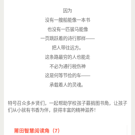
因为
没有一艘船能像一本书
也没有一匹骏马能像
一页跳跃着的诗行那样——
把人带往远方。
这条路最穷的人也能走
不必为通行税伤神
这是何等节俭的车——
承载着人的灵魂。
特号召众多乡贤们，一起帮助学校孩子募捐图书角，让孩子
们从小就有书香为伴，获得丰富的精神滋养！