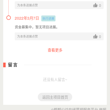
0
为本条进展点赞
2022年3月7日
执行进展
资金募集中，暂无项目进展。
0
为本条进展点赞
查看更多
留言
还没有人留言~
返回主项目首页
©帮帮公益在线募捐服务平台
举报