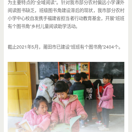
为主要特点的“全域阅读”。针对我市部分农村偏远小学课外
阅读图书缺乏，班级图书角建设滞后的现状，我市部分农村
小学中心校自发携手福建省担当者行动教育基金，开展“班班
有个图书角”乡村儿童阅读助学活动。
截止2021年5月，莆田市已建设“班班有个图书角”2404个。