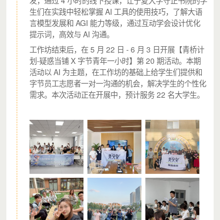
发，通过 4 小时的线下授课，让宁夏大学守正书院的学
生们在实践中轻松掌握 AI 工具的使用技巧，了解大语
言模型发展和 AGI 能力等级，通过互动学会设计优化
提示词，高效与 AI 沟通。
工作坊结束后，在 5 月 22 日 - 6 月 3 日开展【青桥计
划-疑惑当铺 X 字节青年一小时】第 20 期活动。本期
活动以 AI 为主题，在工作坊的基础上给学生们提供和
字节员工志愿者一对一沟通的机会，解决学生的个性化
需求。本次活动正在开展中，预计服务 22 名大学生。
截至 2021.6.5，我们共举办：
15 场“我的梦 我的路”公益宣讲会，共邀请 75 名刚
刚步入大学的学长学姐，重返高中校园，为学弟学
妹带来自我认知、学习经验、心理调节、专业介绍
相关的经验分享，有 7500 名高中生因此受益。