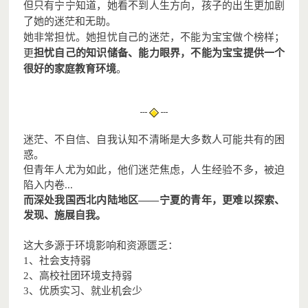
但只有宁宁知道，她看不到人生方向，孩子的出生更加剧
了她的迷茫和无助。
她非常担忧。她担忧自己的迷茫，不能为宝宝做个榜样；
更
担忧自己的知识储备、能力眼界，不能为宝宝提供一个
很好的家庭教育环境
。
迷茫、不自信、自我认知不清晰是大多数人可能共有的困
惑。
但青年人尤为如此，他们迷茫焦虑，人生经验不多，被迫
陷入内卷...
而深处我国西北内陆地区——宁夏的青年，更难以探索、
发现、施展自我。
这大多源于环境影响和资源匮乏：
1、社会支持弱
2、高校社团环境支持弱
3、优质实习、就业机会少