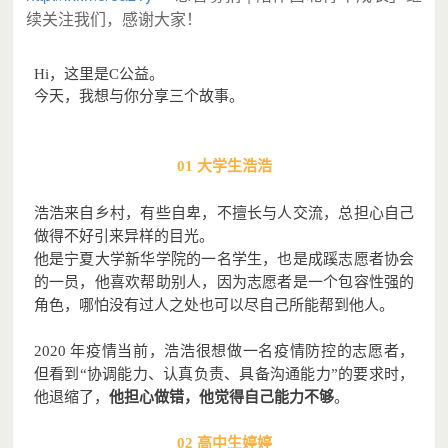
续关注我们，感谢大家！
Hi
，这里是C公益。
今天，我想与你分享三个故事。
01 大学生浩浩
浩浩来自乡村，有些自卑，不擅长与人交流，总担心自己
做得不好引来异样的目光。
他是宁夏大学新华学院的一名学生，也是成蹊志愿者协会
的一员，他喜欢帮助别人，因为志愿者是一个包容性强的
角色，哪怕没有过人之处也可以尽自己所能帮到他人。
2020 年疫情当前，浩浩很想做一名疫情防控的志愿者，
但看到“协调能力、认真负责、具备沟通能力”的要求时，
他退缩了，
他担心做错，他觉得自己能力不够
。
02 高中生婷婷