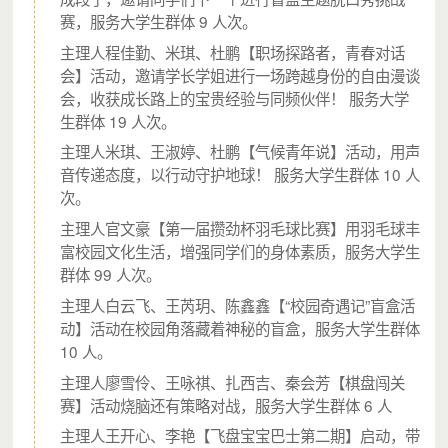
5 场青年领袖分享活动，邀请 19 位青年领袖分享，
赛，服务大学生群体 9 人次。
服务 1100+大学生
主理人程佳勤、米琪、杜鹏【职场探路者，青春对话
4 期青桥计划，服务大学生 69 名，其中贫困大学生
会】活动，邀请学长学姐进行一场跨越身份的自由漫谈
（来自农村、低保或建档立卡）41 名，帮助他们了
会，收获成长路上的宝贵经验与同频伙伴！ 服务大学
解职业规划和职场认知
生群体 19 人次。
2 场 32小时能力提升实验室，服务 52 名大学生，
主理人米琪、王淑婷、杜鹏【气候青年说】活动，用声
其中贫困大学生（来自农村、低保或建档立卡）25
音传递态度，以行动守护地球！ 服务大学生群体 10 人
名，帮助他们开拓视野、沟通与表达
次。
主理人官文豪【第一届攒劲杯羽毛球比赛】用羽毛球丰
富校园文化生活，增强同学们的身体素质，服务大学生
群体 99 人次。
主理人白云飞、王芮玥、陈鑫鑫【“校园奇遇记”盲盒活
动】活动在校园角落藏着神秘的盲盒，服务大学生群体
（
青年领袖进校园受众反馈
）
10 人。
主理人廖雪伶、王咏祺、扎西吉、秦会芳【棋盘闯关
赛】活动烧脑还有策略对战，服务大学生群体 6 人
主理人王开心、李艳【飞盘宝宝巴士第二期】启动，带