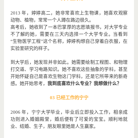
2013 年，婷婷高二，她非常喜欢上生物课，她喜欢观察
动物、植物，常常一个人蹲在路边很久。
高考后，她收到了一本巴掌厚的志愿填报书，对大学专业
不了解的她，需要在三天内选择一个大学专业。当看到
“生物医学工程”这个名称，婷婷构想自己穿着白衣服，在
实验室研究的样子。
到大学后，她发现并非如此。她需要绘制工程图、和物理
打交道、学习电路知识。她不喜欢这些抽象的学科，甚至
开始怀疑自己是喜欢生物这门学科，还是它所带来的新奇
感。她开始思考，
我到底喜欢什么专业？我想做什么？
03 已经工作的宁宁
2006 年，宁宁大学毕业，毕业后立即投入工作，相亲成
功则进入婚姻殿堂，婚后便有了可爱的宝宝。顺利地就
业、结婚、生子，朋友眼里她是人生赢家。