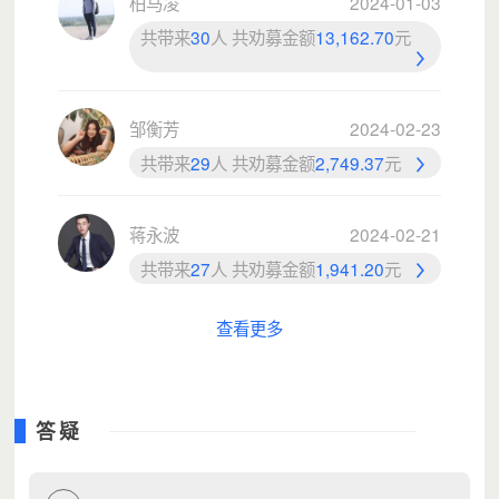
柏马凌
2024-01-03
共带来
30
人 共劝募金额
13,162.70
元
邹衡芳
2024-02-23
共带来
29
人 共劝募金额
2,749.37
元
蒋永波
2024-02-21
共带来
27
人 共劝募金额
1,941.20
元
查看更多
答疑