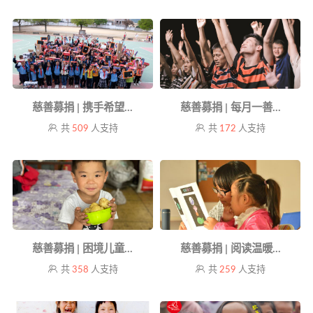
慈善募捐 | 携手希望...
慈善募捐 | 每月一善...
共
509
人支持
共
172
人支持
慈善募捐 | 困境儿童...
慈善募捐 | 阅读温暖...
共
358
人支持
共
259
人支持