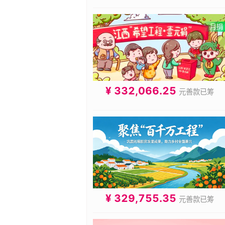
¥ 332,066.25
元善款已筹
¥ 329,755.35
元善款已筹