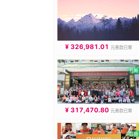
¥ 326,981.01
元善款已筹
¥ 317,470.80
元善款已筹