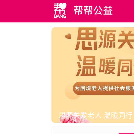
思源关爱老人 温暖同行
升
思源关爱老人公益项目，以切实关爱中老