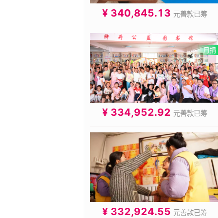
¥ 340,845.13
元善款已筹
¥ 334,952.92
元善款已筹
¥ 332,924.55
元善款已筹