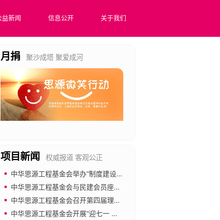
公益新闻
信息公开
关于我们
月捐
聚沙成塔 聚爱成河
项目新闻
权威报道 客观公正
中华思源工程基金会举办“制度建设与合规管理”专题培训
思源非遗保护计划
中华思源工程基金会与民建会员座谈 共促公益慈善事业发展
中华思源工程基金会召开第四届理事会第四次会议
促进非遗文化的保护与传承，助力乡村振兴战略，提升乡村居民收入水平
中华思源工程基金会开展“迎七一 强党建 倡廉洁”主题党日活动