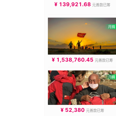
¥ 139,921.68
元善款已筹
¥ 1,538,760.45
元善款已筹
¥ 52,380
元善款已筹