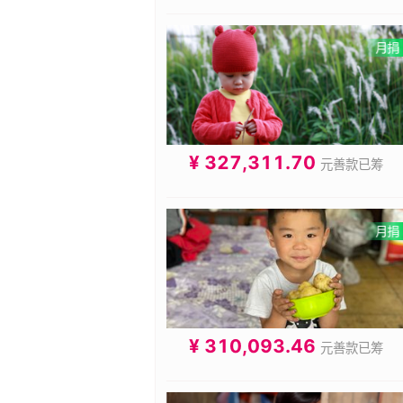
¥ 327,311.70
元善款已筹
¥ 310,093.46
元善款已筹