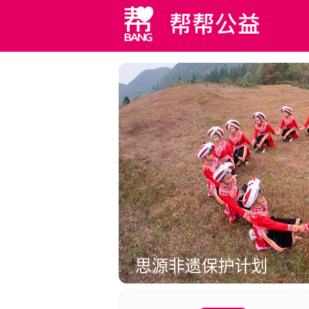
思源非遗保护计划
多
促进非遗文化的保护与传承，助力乡村振