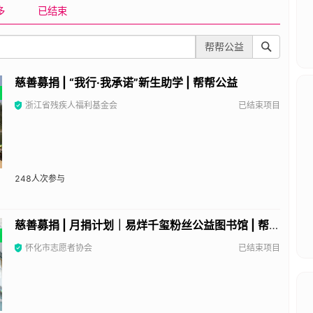
多
已结束
帮帮公益
慈善募捐 | “我行·我承诺”新生助学 | 帮帮公益
浙江省残疾人福利基金会
已结束项目
248
人次参与
慈善募捐 | 月捐计划｜易烊千玺粉丝公益图书馆 | 帮帮公益
怀化市志愿者协会
已结束项目