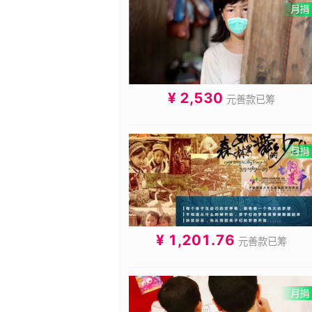
¥ 2,530
元善款已筹
¥ 1,201.76
元善款已筹