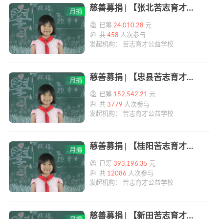
慈善募捐 | 【张北苦志育才学校】19元救助一个孤儿 | 帮帮公益
已筹
24,010.28
元
共
458
人次参与
发起机构： 苦志育才公益学校
慈善募捐 | 【忠县苦志育才学校】19元救助一个孤儿 | 帮帮公益
已筹
152,542.21
元
共
3779
人次参与
发起机构： 苦志育才公益学校
慈善募捐 | 【桂阳苦志育才学校】19元救助一个孤儿 | 帮帮公益
已筹
393,196.35
元
共
12086
人次参与
发起机构： 苦志育才公益学校
慈善募捐 | 【新田苦志育才学校】19元救助一个孤儿 | 帮帮公益