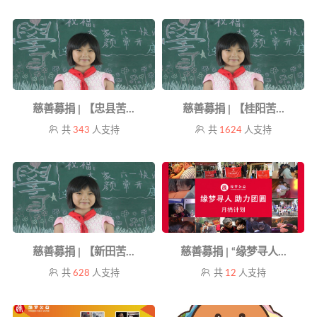
慈善募捐 | 【忠县苦...
慈善募捐 | 【桂阳苦...
共
343
人支持
共
1624
人支持
慈善募捐 | 【新田苦...
慈善募捐 | “缘梦寻人...
共
628
人支持
共
12
人支持