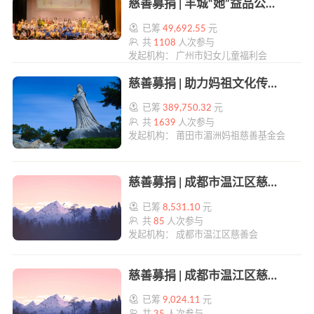
慈善募捐 | 羊城“她”益品公益计划 | 帮帮公益
已筹
49,692.55
元
共
1108
人次参与
发起机构： 广州市妇女儿童福利会
慈善募捐 | 助力妈祖文化传播 | 帮帮公益
已筹
389,750.32
元
共
1639
人次参与
发起机构： 莆田市湄洲妈祖慈善基金会
慈善募捐 | 成都市温江区慈善会万春镇光芒慈善基金 | 帮帮公益
已筹
8,531.10
元
共
85
人次参与
发起机构： 成都市温江区慈善会
慈善募捐 | 成都市温江区慈善会柳城街道光芒慈善基金 | 帮帮公益
已筹
9,024.11
元