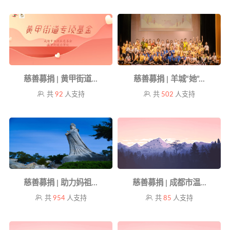
慈善募捐 | 黄甲街道...
慈善募捐 | 羊城“她”...
共
92
人支持
共
502
人支持
慈善募捐 | 助力妈祖...
慈善募捐 | 成都市温...
共
954
人支持
共
85
人支持