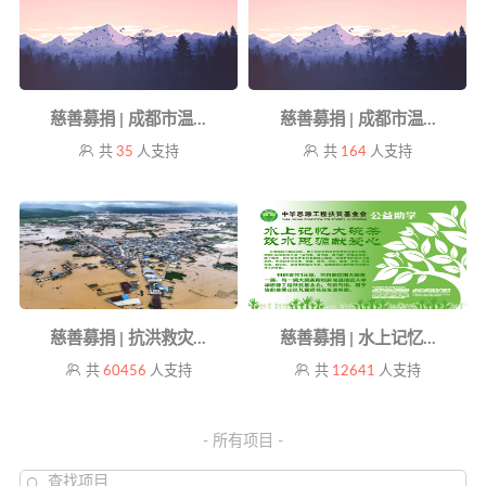
慈善募捐 | 成都市温...
慈善募捐 | 成都市温...
共
35
人支持
共
164
人支持
慈善募捐 | 抗洪救灾...
慈善募捐 | 水上记忆...
共
60456
人支持
共
12641
人支持
- 所有项目 -
查找项目