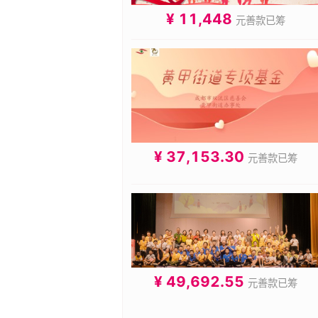
¥ 11,448
元善款已筹
¥ 37,153.30
元善款已筹
¥ 49,692.55
元善款已筹