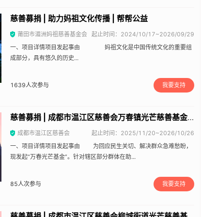
慈善募捐 | 助力妈祖文化传播 | 帮帮公益
莆田市湄洲妈祖慈善基金会
起止时间：2024/10/17~2026/09/29
一、项目详情项目发起事由 妈祖文化是中国传统文化的重要组
成部分，具有悠久的历史...
1639
人次参与
我要支持
慈善募捐 | 成都市温江区慈善会万春镇光芒慈善基金 | 帮帮公益
成都市温江区慈善会
起止时间：2025/11/20~2026/10/26
一、项目详情项目发起事由 为回应民生关切、解决群众急难愁盼，
现发起“万春光芒基金”。针对辖区部分群体在助...
85
人次参与
我要支持
慈善募捐 | 成都市温江区慈善会柳城街道光芒慈善基金 | 帮帮公益