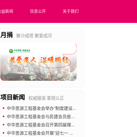
公益新闻
信息公开
关于我们
月捐
聚沙成塔 聚爱成河
项目新闻
权威报道 客观公正
中华思源工程基金会举办“制度建设与合规管理”专题培训
战旗计划
中华思源工程基金会与民建会员座谈 共促公益慈善事业发展
中华思源工程基金会召开第四届理事会第四次会议
以推动社会组织等多元力量构建社会应急救援网络，配齐配强应急救援力
中华思源工程基金会开展“迎七一 强党建 倡廉洁”主题党日活动