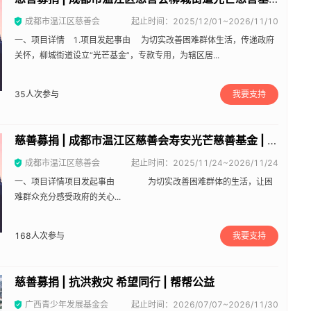
成都市温江区慈善会
起止时间：2025/12/01~2026/11/10
一、项目详情 1.项目发起事由 为切实改善困难群体生活，传递政府
关怀，柳城街道设立“光芒基金”，专款专用，为辖区居...
35
人次参与
我要支持
慈善募捐 | 成都市温江区慈善会寿安光芒慈善基金 | 帮帮公益
成都市温江区慈善会
起止时间：2025/11/24~2026/11/24
一、项目详情项目发起事由 为切实改善困难群体的生活，让困
难群众充分感受政府的关心...
168
人次参与
我要支持
慈善募捐 | 抗洪救灾 希望同行 | 帮帮公益
广西青少年发展基金会
起止时间：2026/07/07~2026/11/30