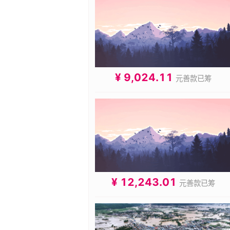
¥ 9,024.11
元善款已筹
¥ 12,243.01
元善款已筹