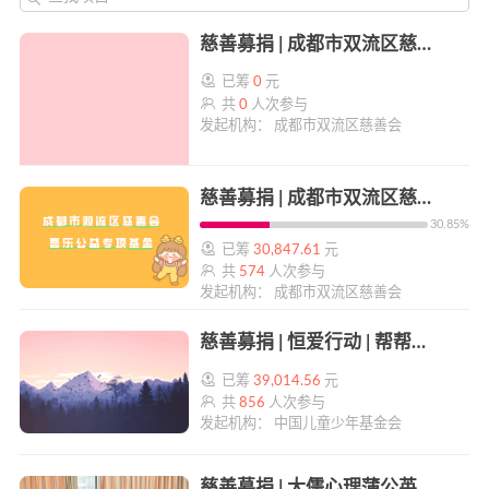
慈善募捐 | 成都市双流区慈善会 “爱心早餐”公益活动 | 帮帮公益
已筹
0
元
共
0
人次参与
发起机构： 成都市双流区慈善会
慈善募捐 | 成都市双流区慈善会吾乐公益专项基金 | 帮帮公益
30.85%
已筹
30,847.61
元
共
574
人次参与
发起机构： 成都市双流区慈善会
慈善募捐 | 恒爱行动 | 帮帮公益
已筹
39,014.56
元
共
856
人次参与
发起机构： 中国儿童少年基金会
慈善募捐 | 大儒心理蒲公英计划 | 帮帮公益