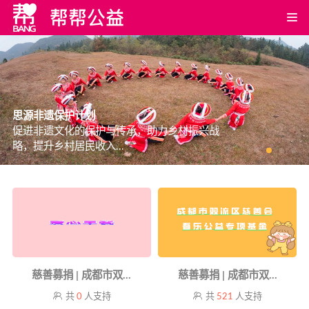
思源非遗保护计划
促进非遗文化的保护与传承，助力乡村振兴战
略，提升乡村居民收入...
慈善募捐 | 成都市双...
慈善募捐 | 成都市双...
共
0
人支持
共
521
人支持