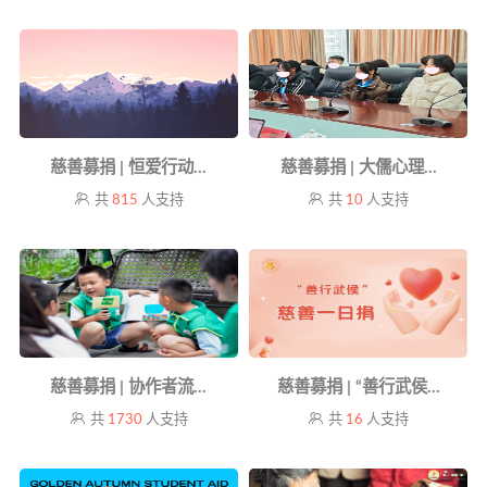
慈善募捐 | 恒爱行动...
慈善募捐 | 大儒心理...
共
815
人支持
共
10
人支持
慈善募捐 | 协作者流...
慈善募捐 | “善行武侯...
共
1730
人支持
共
16
人支持