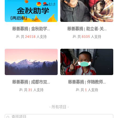
慈善募捐 | 金秋助学...
慈善募捐 | 助立者-关...
共
24518
人支持
共
8105
人支持
慈善募捐 | 成都市双...
慈善募捐 | 伴随教师...
共
31
人支持
共
1
人支持
- 所有项目 -
查找项目