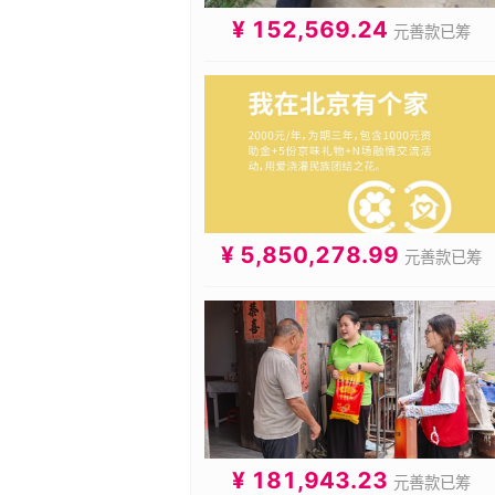
¥ 152,569.24
元善款已筹
¥ 5,850,278.99
元善款已筹
¥ 181,943.23
元善款已筹