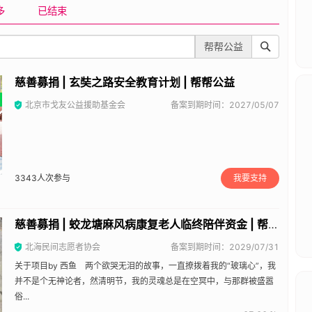
多
已结束
帮帮公益
慈善募捐 | 玄奘之路安全教育计划 | 帮帮公益
北京市戈友公益援助基金会
备案到期时间：2027/05/07
3343
人次参与
我要支持
慈善募捐 | 蛟龙塘麻风病康复老人临终陪伴资金 | 帮帮公益
北海民间志愿者协会
备案到期时间：2029/07/31
关于项目by 西鱼 两个欲哭无泪的故事，一直撩拨着我的“玻璃心”，我
并不是个无神论者，然清明节，我的灵魂总是在空冥中，与那群被盛嚣
俗...