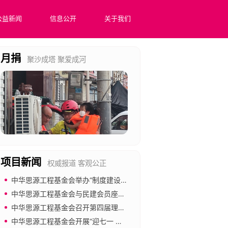
公益新闻
信息公开
关于我们
月捐
聚沙成塔 聚爱成河
项目新闻
权威报道 客观公正
中华思源工程基金会举办“制度建设与合规管理”专题培训
医院里的数字课堂
中华思源工程基金会与民建会员座谈 共促公益慈善事业发展
中华思源工程基金会召开第四届理事会第四次会议
在全国范围内医疗场景下构建数字化平台，通过“双师课堂”模式，共享优
中华思源工程基金会开展“迎七一 强党建 倡廉洁”主题党日活动