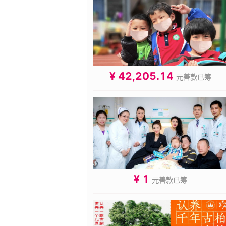
¥ 42,205.14
元善款已筹
¥ 1
元善款已筹