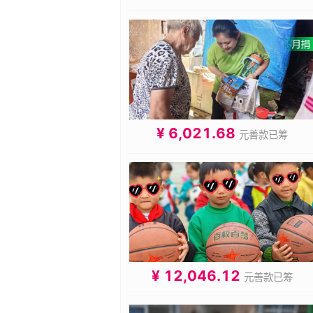
¥ 6,021.68
元善款已筹
¥ 12,046.12
元善款已筹