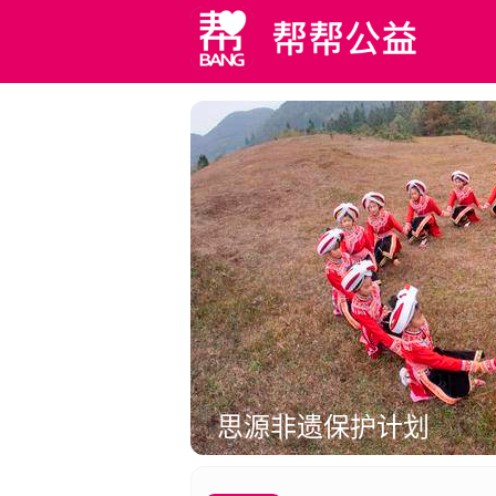
思源非遗保护计划
多
促进非遗文化的保护与传承，助力乡村振