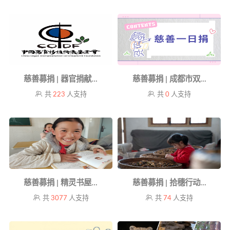
慈善募捐 | 器官捐献...
慈善募捐 | 成都市双...
共
223
人支持
共
0
人支持
慈善募捐 | 精灵书屋...
慈善募捐 | 拾穗行动...
共
3077
人支持
共
74
人支持