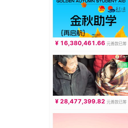
¥ 16,380,461.66
元善款已筹
¥ 28,477,399.82
元善款已筹