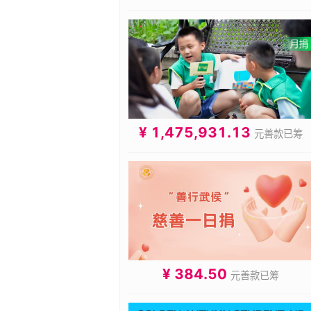
¥ 1,475,931.13
元善款已筹
¥ 384.50
元善款已筹