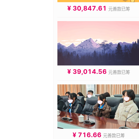
¥ 30,847.61
元善款已筹
¥ 39,014.56
元善款已筹
¥ 716.66
元善款已筹