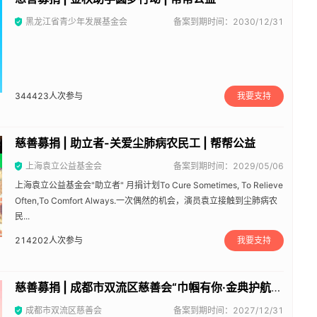
黑龙江省青少年发展基金会
备案到期时间：2030/12/31
344423
人次参与
我要支持
慈善募捐 | 助立者-关爱尘肺病农民工 | 帮帮公益
上海袁立公益基金会
备案到期时间：2029/05/06
上海袁立公益基金会"助立者" 月捐计划To Cure Sometimes, To Relieve
Often,To Comfort Always.一次偶然的机会，演员袁立接触到尘肺病农
民...
214202
人次参与
我要支持
慈善募捐 | 成都市双流区慈善会“巾帼有你·金典护航”顶梁柱妇女赋能支持项目 | 帮帮公益
成都市双流区慈善会
备案到期时间：2027/12/31