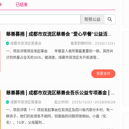
多
已结束
帮帮公益
慈善募捐 | 成都市双流区慈善会 “爱心早餐”公益活动 | 帮帮公益
成都市双流区慈善会
备案到期时间：2026/12/31
一、项目详情项目发起事由 早餐是人类所需最重要的一顿，其所共
计的热量占全天的30%。据调查，成都市双流区东升街道管...
我要支持
慈善募捐 | 成都市双流区慈善会吾乐公益专项基金 | 帮帮公益
成都市双流区慈善会
起止时间：2025/10/31~2028/09/29
一、项目详情（一）项目发起事由在双流区及四川省内部分乡村，有一
群孩子，他们的处境各不相同，但面临的问题却很相似。小鑫（化
名），15岁，父母服刑...