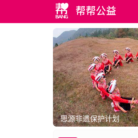
思源非遗保护计划
多
促进非遗文化的保护与传承，助力乡村振