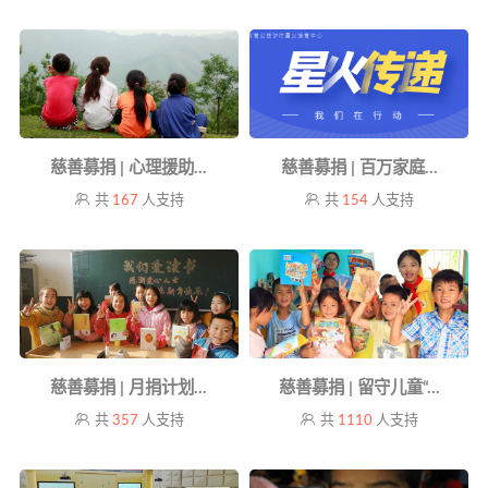
慈善募捐 | 心理援助...
慈善募捐 | 百万家庭...
共
167
人支持
共
154
人支持
慈善募捐 | 月捐计划...
慈善募捐 | 留守儿童“...
共
357
人支持
共
1110
人支持