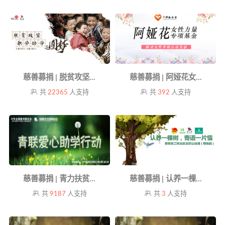
慈善募捐 | 脱贫攻坚...
慈善募捐 | 阿娅花女...
共
22365
人支持
共
392
人支持
慈善募捐 | 青力扶贫...
慈善募捐 | 认养一棵...
共
9187
人支持
共
3
人支持