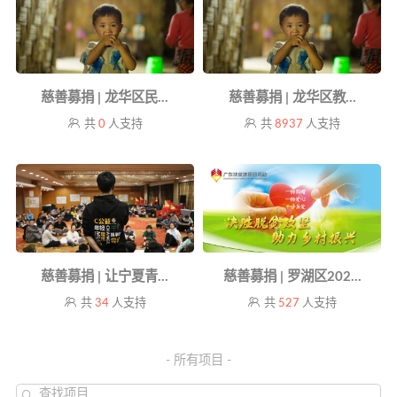
慈善募捐 | 龙华区民...
慈善募捐 | 龙华区教...
共
0
人支持
共
8937
人支持
慈善募捐 | 让宁夏青...
慈善募捐 | 罗湖区202...
共
34
人支持
共
527
人支持
- 所有项目 -
查找项目