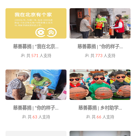
慈善募捐 | “我在北京...
慈善募捐 | “你的样子...
共
571
人支持
共
773
人支持
慈善募捐 | “你的样子...
慈善募捐 | 乡村助学...
共
63
人支持
共
66
人支持