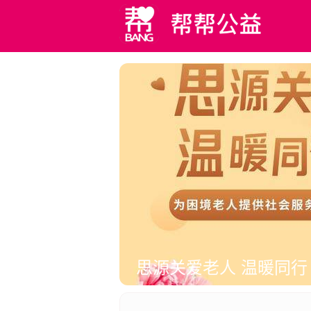
思源关爱老人 温暖同行
升
思源关爱老人公益项目，以切实关爱中老