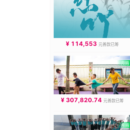
¥ 114,553
元善款已筹
¥ 307,820.74
元善款已筹