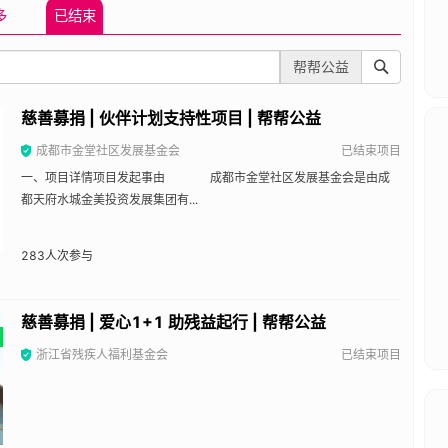
多
已结束
帮帮公益
慈善募捐 | 伙伴计划支持性项目 | 帮帮公益
成都市金堂社区发展基金会
已结束项目
一、项目详情项目发起事由 成都市金堂社区发展基金会是由成
都天府水城金美投资发展集团有...
283
人次参与
慈善募捐 | 爱心1+1 助残益起行 | 帮帮公益
浙江省残疾人福利基金会
已结束项目