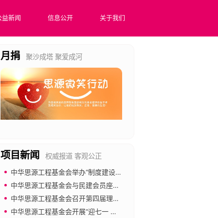
公益新闻
信息公开
关于我们
月捐
聚沙成塔 聚爱成河
项目新闻
权威报道 客观公正
中华思源工程基金会举办“制度建设与合规管理”专题培训
思源非遗保护计划
中华思源工程基金会与民建会员座谈 共促公益慈善事业发展
中华思源工程基金会召开第四届理事会第四次会议
促进非遗文化的保护与传承，助力乡村振兴战略，提升乡村居民收入水平
中华思源工程基金会开展“迎七一 强党建 倡廉洁”主题党日活动