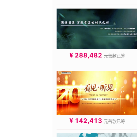
¥ 288,482
元善款已筹
¥ 142,413
元善款已筹