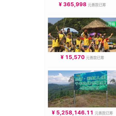
¥ 365,998
元善款已筹
¥ 15,570
元善款已筹
¥ 5,258,146.11
元善款已筹