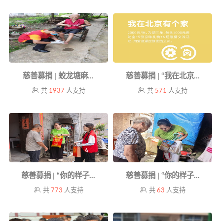
慈善募捐 | 蛟龙塘麻...
慈善募捐 | “我在北京...
共
1937
人支持
共
571
人支持
慈善募捐 | “你的样子...
慈善募捐 | “你的样子...
共
773
人支持
共
63
人支持