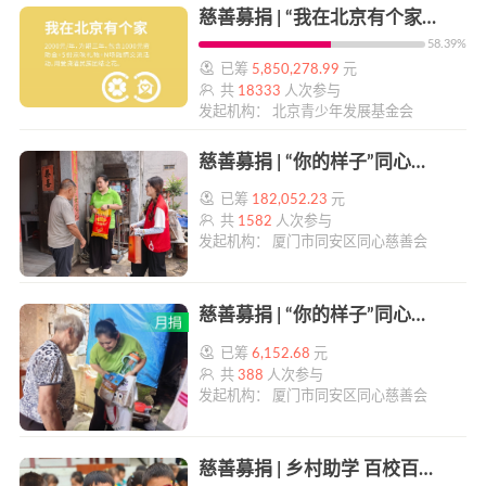
慈善募捐 | “我在北京有个家”对口支援地区青少年关爱项目 | 帮帮公益
58.39%
已筹
5,850,278.99
元
共
18333
人次参与
发起机构： 北京青少年发展基金会
慈善募捐 | “你的样子”同心敬老乡村行 | 帮帮公益
已筹
182,052.23
元
共
1582
人次参与
发起机构： 厦门市同安区同心慈善会
慈善募捐 | “你的样子”同心敬老乡村行 | 帮帮公益
已筹
6,152.68
元
共
388
人次参与
发起机构： 厦门市同安区同心慈善会
慈善募捐 | 乡村助学 百校百梦 | 帮帮公益